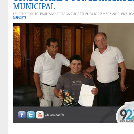
MUNICIPAL
ESCRITO POR LIC. EMILIANO ARRIAGA ZUGASTI EL
28 DICIEMBRE 2010
. PUBLIC
DEPORTE