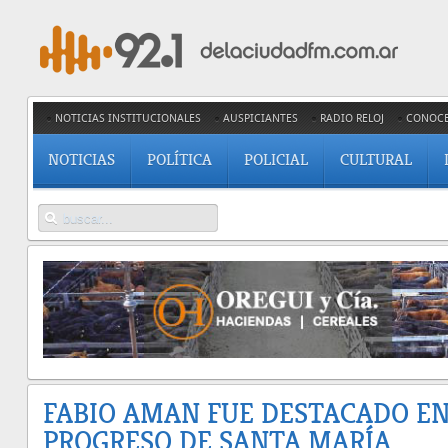
NOTICIAS INSTITUCIONALES
AUSPICIANTES
RADIO RELOJ
CONOC
NOTICIAS
POLÍTICA
POLICIAL
CULTURAL
FABIO AMAN FUE DESTACADO EN
PROGRESO DE SANTA MARÍA