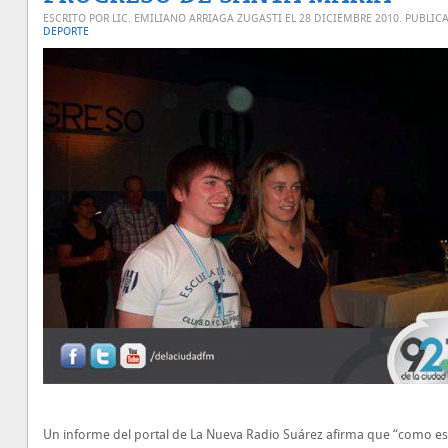
ESCRITO POR LIC. EMILIANO ARRIAGA ZUGASTI EL
28 DICIEMBRE 2010
. PUBLIC
DEPORTE
Un informe del portal de La Nueva Radio Suárez afirma que “como es