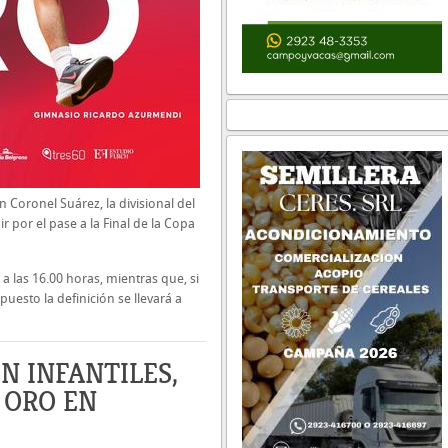
n Coronel Suárez, la divisional del
r por el pase a la Final de la Copa
a las 16.00 horas, mientras que, si
puesto la definición se llevará a
N INFANTILES,
 ORO EN