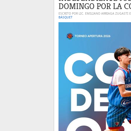
DOMINGO POR LA C
ESCRITO POR LIC. EMILIANO ARRIAGA ZUGASTI 
BÁSQUET