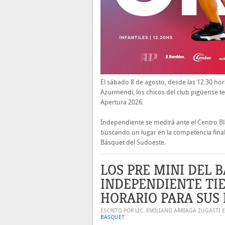
El sábado 8 de agosto, desde las 12.30 hor
Azurmendi, los chicos del club pigüense t
Apertura 2026.
Independiente se medirá ante el Centro B
buscando un lugar en la competencia final 
Básquet del Sudoeste.
LOS PRE MINI DEL 
INDEPENDIENTE TI
HORARIO PARA SUS
ESCRITO POR LIC. EMILIANO ARRIAGA ZUGASTI 
BÁSQUET