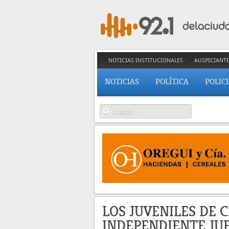
NOTICIAS INSTITUCIONALES
AUSPICIANT
NOTICIAS
POLÍTICA
POLIC
LOS JUVENILES DE 
INDEPENDIENTE JU