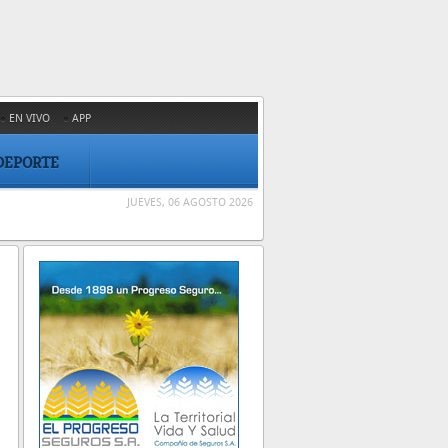
EN VIVO
APP
DEPORTE
JUEVES, 06 AGOSTO 2026