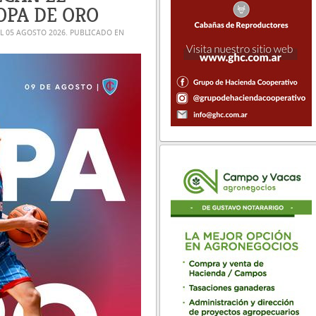
OPA DE ORO
EL
05 AGOSTO 2026
. PUBLICADO EN