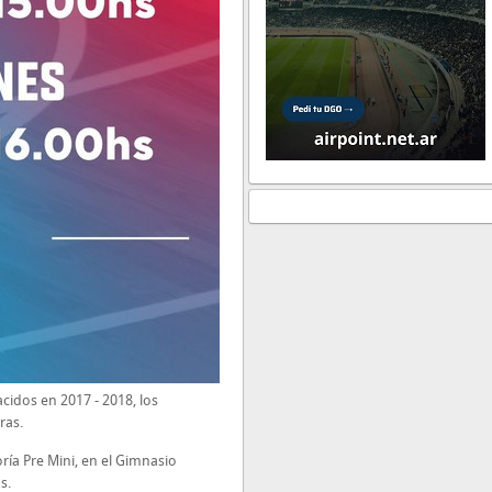
acidos en 2017 - 2018, los
ras.
oría Pre Mini, en el Gimnasio
s.