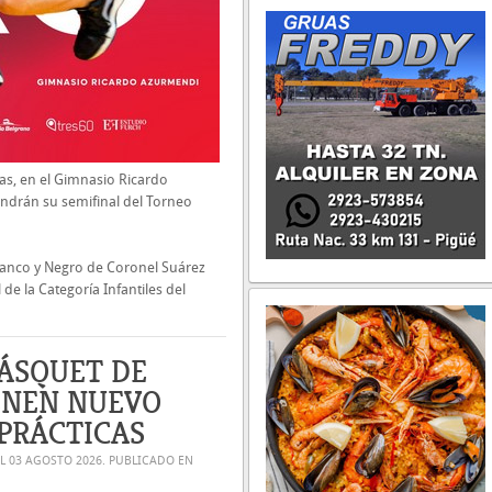
as, en el Gimnasio Ricardo
endrán su semifinal del Torneo
lanco y Negro de Coronel Suárez
de la Categoría Infantiles del
BÁSQUET DE
ENEN NUEVO
 PRÁCTICAS
EL
03 AGOSTO 2026
. PUBLICADO EN