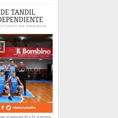
 DE TANDIL
NDEPENDIENTE
EL
01 AGOSTO 2026
. PUBLICADO EN
sita, el segundo 45 a 33, el tercero