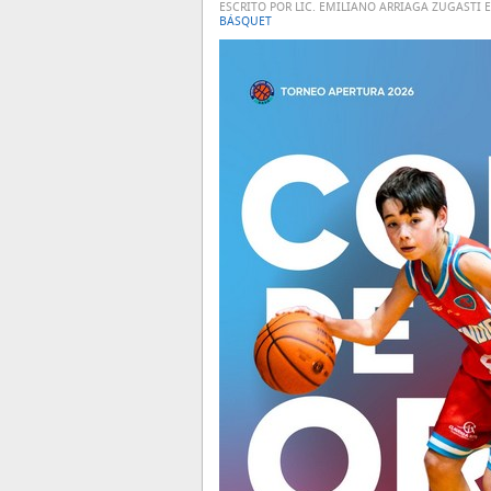
ESCRITO POR LIC. EMILIANO ARRIAGA ZUGASTI 
BÁSQUET