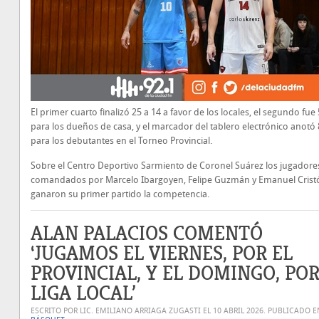
El primer cuarto finalizó 25 a 14 a favor de los locales, el segundo fue
para los dueños de casa, y el marcador del tablero electrónico anotó 
para los debutantes en el Torneo Provincial.
Sobre el Centro Deportivo Sarmiento de Coronel Suárez los jugadore
comandados por Marcelo Ibargoyen, Felipe Guzmán y Emanuel Cristó
ganaron su primer partido la competencia.
ALAN PALACIOS COMENTÓ
‘JUGAMOS EL VIERNES, POR EL
PROVINCIAL, Y EL DOMINGO, POR
LIGA LOCAL’
ESCRITO POR LIC. EMILIANO ARRIAGA ZUGASTI EL
10 ABRIL 2026
. PUBLICADO E