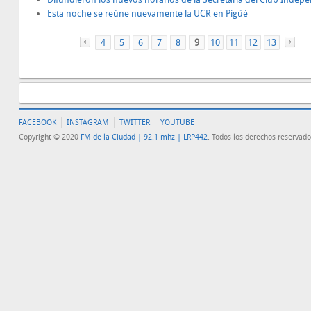
Esta noche se reúne nuevamente la UCR en Pigüé
4
«
5
6
7
8
9
10
11
12
13
FACEBOOK
INSTAGRAM
TWITTER
YOUTUBE
Copyright © 2020
FM de la Ciudad | 92.1 mhz | LRP442
. Todos los derechos reservado