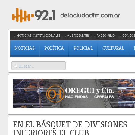
NOTICIAS INSTITUCIONALES
AUSPICIANTES
RADIO RELOJ
CONOC
NOTICIAS
POLÍTICA
POLICIAL
CULTURAL
EN EL BÁSQUET DE DIVISIONES
INFERIORES EL CLUB