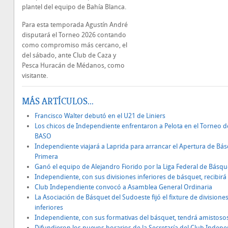
plantel del equipo de Bahía Blanca.
Para esta temporada Agustín André
disputará el Torneo 2026 contando
como compromiso más cercano, el
del sábado, ante Club de Caza y
Pesca Huracán de Médanos, como
visitante.
MÁS ARTÍCULOS...
Francisco Walter debutó en el U21 de Liniers
Los chicos de Independiente enfrentaron a Pelota en el Torneo d
BASO
Independiente viajará a Laprida para arrancar el Apertura de Bá
Primera
Ganó el equipo de Alejandro Fiorido por la Liga Federal de Básqu
Independiente, con sus divisiones inferiores de básquet, recibirá 
Club Independiente convocó a Asamblea General Ordinaria
La Asociación de Básquet del Sudoeste fijó el fixture de divisione
inferiores
Independiente, con sus formativas del básquet, tendrá amistoso
Difundieron los nuevos horarios de la Secretaría del Club Indep