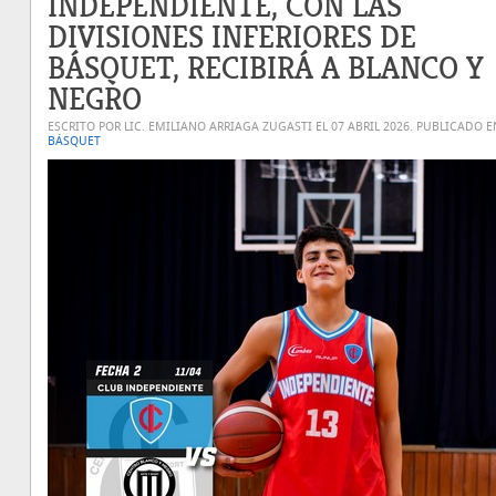
INDEPENDIENTE, CON LAS
DIVISIONES INFERIORES DE
BÁSQUET, RECIBIRÁ A BLANCO Y
NEGRO
ESCRITO POR LIC. EMILIANO ARRIAGA ZUGASTI EL
07 ABRIL 2026
. PUBLICADO E
BÁSQUET