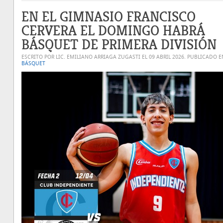
EN EL GIMNASIO FRANCISCO
CERVERA EL DOMINGO HABRÁ
BÁSQUET DE PRIMERA DIVISIÓN
ESCRITO POR LIC. EMILIANO ARRIAGA ZUGASTI EL
09 ABRIL 2026
. PUBLICADO E
BÁSQUET