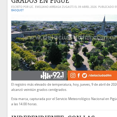
GRADOS EN PIGÜÉ
ESCRITO POR LIC. EMILIANO ARRIAGA ZUGASTI EL
09 ABRIL 2026
. PUBLICADO E
BÁSQUET
El registro más elevado de temperatura, hoy, jueves, 9 de abril de 202
alcanzó veintiún grados centígrados.
Esta marca, capturada por el Servicio Meteorológico Nacional en Pigüé
a las 14.00 horas.