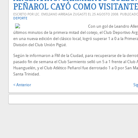
PEÑAROL CAYÓ COMO VISITANT
ESCRITO POR LIC. EMILIANO ARRIAGA ZUGASTI EL
25 AGOSTO 2008
. PUBLICAD
DEPORTE
Con un gol de Leandro Allen
últimos minutos de la primera mitad del cotejo, el Club Deportivo Arg
en una nueva edición del clásico local, logró superar 1 a 0 a la Primer
División del Club Unión Pigüé.
Según le informaron a FM de la Ciudad, para recuperarse de la derrot
pasado fin de semana el Club Sarmiento selló un 5 a 1 frente al Club A
Huanguelén, y el Club Atlético Peñarol fue derrotado 1 a 0 por San Ma
Santa Trinidad.
< Anterior
Si