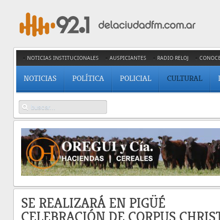
NOTICIAS INSTITUCIONALES
AUSPICIANTES
RADIO RELOJ
CONOC
NOTICIAS
POLÍTICA
POLICIAL
CULTURAL
SE REALIZARÁ EN PIGÜÉ
CELEBRACIÓN DE CORPUS CHRIS