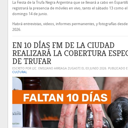
La Fiesta de la Trufa Negra Argentina que se llevará a cabo en Espartill
registrará la presencia de móviles en vivo, tanto el sábado 13 como el
domingo 14 de junio.
Habrá entrevistas, videos, informes permanentes, y fotografías desd
2026.
EN 10 DÍAS FM DE LA CIUDAD
REALIZARÁ LA COBERTURA ESPE
DE TRUFAR
ESCRITO POR LIC. EMILIANO ARRIAGA ZUGASTI EL
03 JUNIO 2026
. PUBLICADO 
CULTURAL