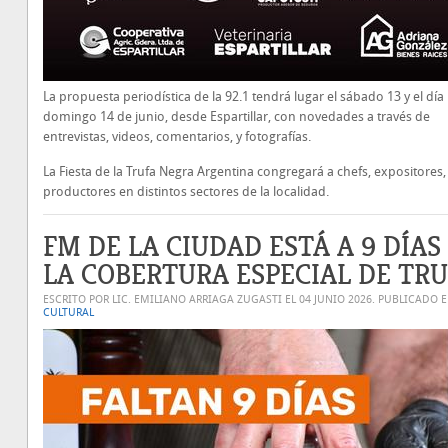
La propuesta periodística de la 92.1 tendrá lugar el sábado 13 y el día
domingo 14 de junio, desde Espartillar, con novedades a través de
entrevistas, videos, comentarios, y fotografías.
La Fiesta de la Trufa Negra Argentina congregará a chefs, expositores,
productores en distintos sectores de la localidad.
FM DE LA CIUDAD ESTÁ A 9 DÍAS
LA COBERTURA ESPECIAL DE TR
ESCRITO POR LIC. EMILIANO ARRIAGA ZUGASTI EL
04 JUNIO 2026
. PUBLICADO 
CULTURAL