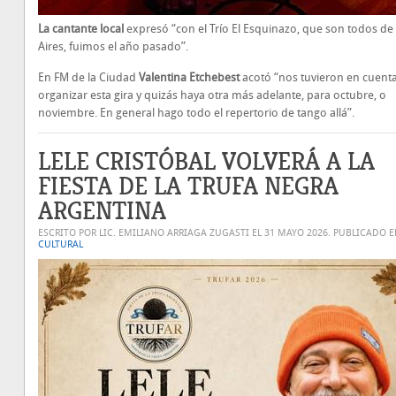
La cantante local
expresó “con el Trío El Esquinazo, que son todos d
Aires, fuimos el año pasado”.
En FM de la Ciudad
Valentina Etchebest
acotó “nos tuvieron en cuent
organizar esta gira y quizás haya otra más adelante, para octubre, o
noviembre. En general hago todo el repertorio de tango allá”.
LELE CRISTÓBAL VOLVERÁ A LA
FIESTA DE LA TRUFA NEGRA
ARGENTINA
ESCRITO POR LIC. EMILIANO ARRIAGA ZUGASTI EL
31 MAYO 2026
. PUBLICADO 
CULTURAL