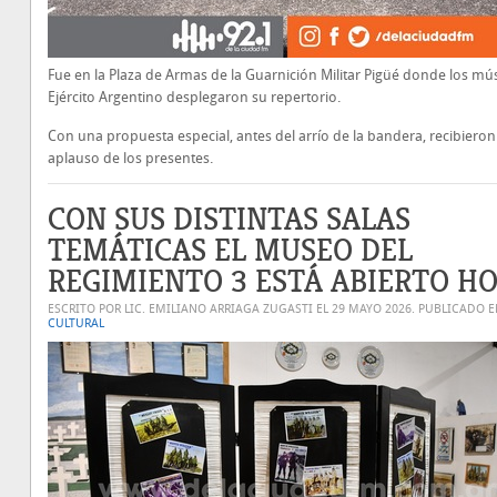
Fue en la Plaza de Armas de la Guarnición Militar Pigüé donde los mú
Ejército Argentino desplegaron su repertorio.
Con una propuesta especial, antes del arrío de la bandera, recibieron
aplauso de los presentes.
CON SUS DISTINTAS SALAS
TEMÁTICAS EL MUSEO DEL
REGIMIENTO 3 ESTÁ ABIERTO H
ESCRITO POR LIC. EMILIANO ARRIAGA ZUGASTI EL
29 MAYO 2026
. PUBLICADO 
CULTURAL