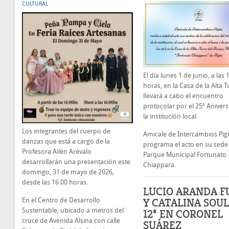
CULTURAL
El día lunes 1 de junio, a las 
horas, en la Casa de la Alta T
llevará a cabo el encuentro
protocolar por el 25º Anivers
la institución local.
Los integrantes del cuerpo de
Amicale de Intercambios Pig
danzas que está a cargo de la
programa el acto en su sede
Profesora Ailén Arévalo
Parque Municipal Fortunato
desarrollarán una presentación este
Chiappara.
domingo, 31 de mayo de 2026,
desde las 16.00 horas.
LUCIO ARANDA FU
Y CATALINA SOUL
En el Centro de Desarrollo
Sustentable, ubicado a metros del
12ª EN CORONEL
cruce de Avenida Alsina con calle
SUÁREZ