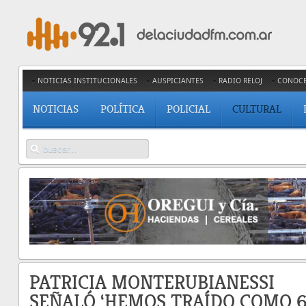
NOTICIAS INSTITUCIONALES
AUSPICIANTES
RADIO RELOJ
CONOC
NOTICIAS
POLÍTICA
POLICIAL
CULTURAL
PATRICIA MONTERUBIANESSI
SEÑALÓ ‘HEMOS TRAÍDO COMO 6