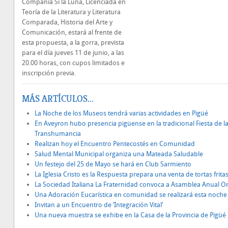
Compañía Si la Luna, Licenciada en
Teoría de la Literatura y Literatura
Comparada, Historia del Arte y
Comunicación, estará al frente de
esta propuesta, a la gorra, prevista
para el día jueves 11 de junio, a las
20.00 horas, con cupos limitados e
inscripción previa.
MÁS ARTÍCULOS...
La Noche de los Museos tendrá varias actividades en Pigüé
En Aveyron hubo presencia pigüense en la tradicional Fiesta de l
Transhumancia
Realizan hoy el Encuentro Pentecostés en Comunidad
Salud Mental Municipal organiza una Mateada Saludable
Un festejo del 25 de Mayo se hará en Club Sarmiento
La Iglesia Cristo es la Respuesta prepara una venta de tortas frita
La Sociedad Italiana La Fraternidad convoca a Asamblea Anual Or
Una Adoración Eucarística en comunidad se realizará esta noche
Invitan a un Encuentro de ‘Integración Vital’
Una nueva muestra se exhibe en la Casa de la Provincia de Pigüé