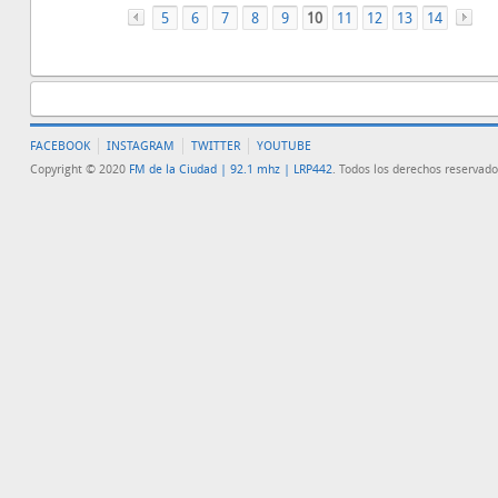
5
«
6
7
8
9
10
11
12
13
14
FACEBOOK
INSTAGRAM
TWITTER
YOUTUBE
Copyright © 2020
FM de la Ciudad | 92.1 mhz | LRP442
. Todos los derechos reservado