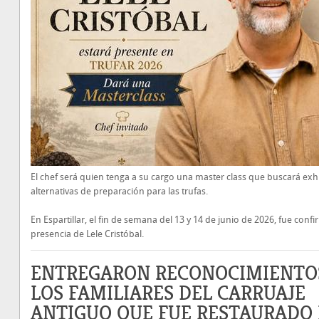
El chef será quien tenga a su cargo una master class que buscará exh
alternativas de preparación para las trufas.
En Espartillar, el fin de semana del 13 y 14 de junio de 2026, fue conf
presencia de Lele Cristóbal.
ENTREGARON RECONOCIMIENTO
LOS FAMILIARES DEL CARRUAJE
ANTIGUO QUE FUE RESTAURADO