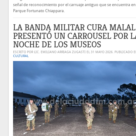
señal de reconocimiento por el carruaje antiguo que se encuentra en
Parque Fortunato Chiappara.
LA BANDA MILITAR CURA MALAL
PRESENTÓ UN CARROUSEL POR L
NOCHE DE LOS MUSEOS
ESCRITO POR LIC. EMILIANO ARRIAGA ZUGASTI EL
31 MAYO 2026
. PUBLICADO 
CULTURAL