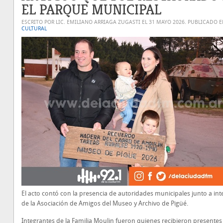
EL PARQUE MUNICIPAL
ESCRITO POR LIC. EMILIANO ARRIAGA ZUGASTI EL
31 MAYO 2026
. PUBLICADO 
CULTURAL
El acto contó con la presencia de autoridades municipales junto a in
de la Asociación de Amigos del Museo y Archivo de Pigüé.
Integrantes de la Familia Moulin fueron quienes recibieron presentes