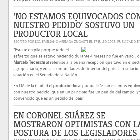
‘NO ESTAMOS EQUIVOCADOS CO
NUESTRO PEDIDO’ SOSTUVO UN
PRODUCTOR LOCAL
ESCRITO POR LIC. EMILIANO ARRIAGA ZUGASTI EL
17 JULIO 2008
. PUBLICADO 
“Esto te da pila porque todo el
esfuerzo que se estuvo haciendo durante 4 meses no fue en vano”, d
Marcelo Tedeschi
al referirse a la buena recepción que tuvo en el sect
agropecuario, y en las comunidades del interior del país, la resolución
votación en el Senado de la Nación.
En FM de la Ciudad
el productor local
puntualizó: “no estamos equiv
con nuestro pedido, que en un principio fue un pedido del campo, y 
convencido que es un pedido del país”.
EN CORONEL SUÁREZ SE
MOSTRARON OPTIMISTAS CON L
POSTURA DE LOS LEGISLADORES