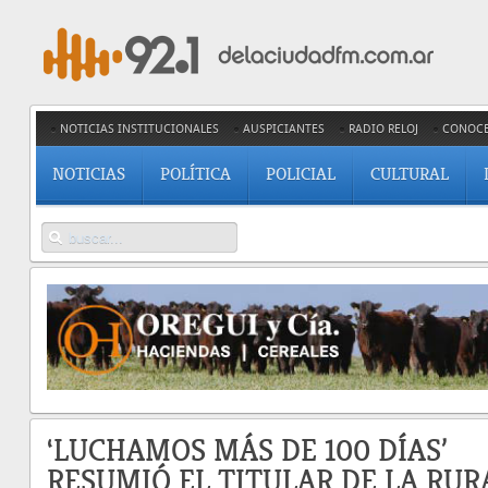
NOTICIAS INSTITUCIONALES
AUSPICIANTES
RADIO RELOJ
CONOC
NOTICIAS
POLÍTICA
POLICIAL
CULTURAL
‘LUCHAMOS MÁS DE 100 DÍAS’
RESUMIÓ EL TITULAR DE LA RUR