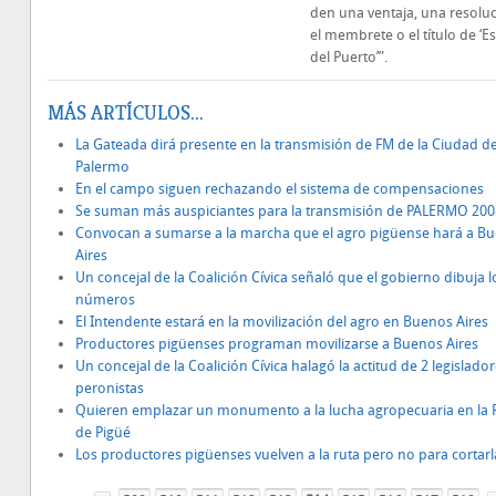
den una ventaja, una resoluc
el membrete o el título de ‘Es
del Puerto’”.
MÁS ARTÍCULOS...
La Gateada dirá presente en la transmisión de FM de la Ciudad d
Palermo
En el campo siguen rechazando el sistema de compensaciones
Se suman más auspiciantes para la transmisión de PALERMO 200
Convocan a sumarse a la marcha que el agro pigüense hará a B
Aires
Un concejal de la Coalición Cívica señaló que el gobierno dibuja l
números
El Intendente estará en la movilización del agro en Buenos Aires
Productores pigüenses programan movilizarse a Buenos Aires
Un concejal de la Coalición Cívica halagó la actitud de 2 legislado
peronistas
Quieren emplazar un monumento a la lucha agropecuaria en la
de Pigüé
Los productores pigüenses vuelven a la ruta pero no para cortarl