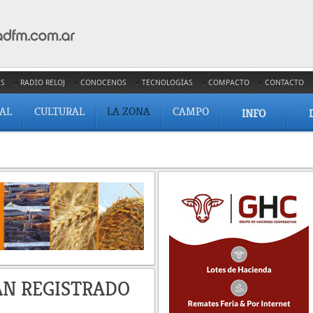
ES
RADIO RELOJ
CONOCENOS
TECNOLOGÍAS
COMPACTO
CONTACTO
IAL
CULTURAL
LA ZONA
CAMPO
INFO
AN REGISTRADO