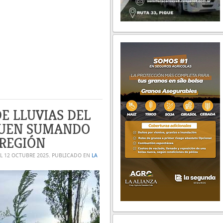
E LLUVIAS DEL
GUEN SUMANDO
 REGIÓN
EL
12 OCTUBRE 2025
. PUBLICADO EN
LA