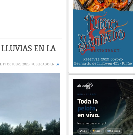
LLUVIAS EN LA
EL
11 OCTUBRE 2025
. PUBLICADO EN
LA