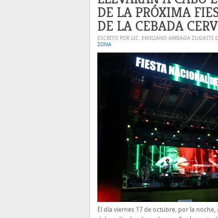
DE LA PRÓXIMA FIE
DE LA CEBADA CER
ESCRITO POR LIC. EMILIANO ARRIAGA ZUGASTI 
ZONA
El día viernes 17 de octubre, por la noche, 