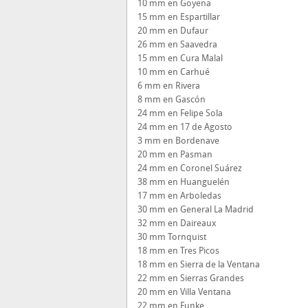
10 mm en Goyena
15 mm en Espartillar
20 mm en Dufaur
26 mm en Saavedra
15 mm en Cura Malal
10 mm en Carhué
6 mm en Rivera
8 mm en Gascón
24 mm en Felipe Sola
24 mm en 17 de Agosto
3 mm en Bordenave
20 mm en Pasman
24 mm en Coronel Suárez
38 mm en Huanguelén
17 mm en Arboledas
30 mm en General La Madrid
32 mm en Daireaux
30 mm Tornquist
18 mm en Tres Picos
18 mm en Sierra de la Ventana
22 mm en Sierras Grandes
20 mm en Villa Ventana
22 mm en Funke