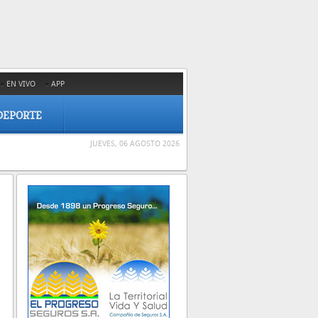
EN VIVO
APP
DEPORTE
JUEVES, 06 AGOSTO 2026