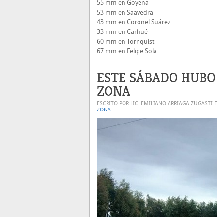
55 mm en Goyena
53 mm en Saavedra
43 mm en Coronel Suárez
33 mm en Carhué
60 mm en Tornquist
67 mm en Felipe Sola
ESTE SÁBADO HUBO 
ZONA
ESCRITO POR LIC. EMILIANO ARRIAGA ZUGASTI 
ZONA