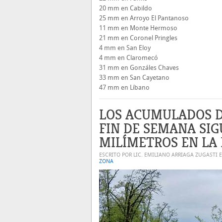
20 mm en Cabildo
25 mm en Arroyo El Pantanoso
11 mm en Monte Hermoso
21 mm en Coronel Pringles
4 mm en San Eloy
4 mm en Claromecó
31 mm en Gonzáles Chaves
33 mm en San Cayetano
47 mm en Líbano
LOS ACUMULADOS D
FIN DE SEMANA SI
MILÍMETROS EN LA
ESCRITO POR LIC. EMILIANO ARRIAGA ZUGASTI 
ZONA