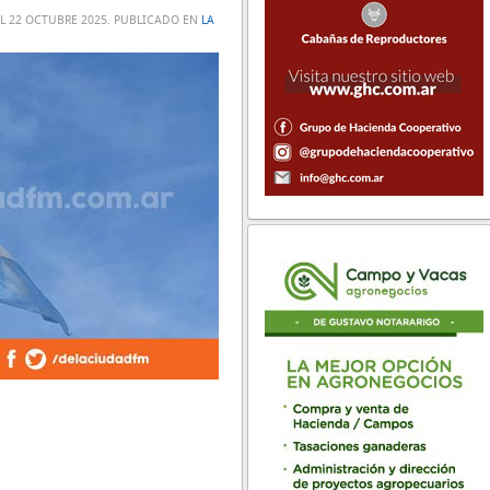
EL
22 OCTUBRE 2025
. PUBLICADO EN
LA