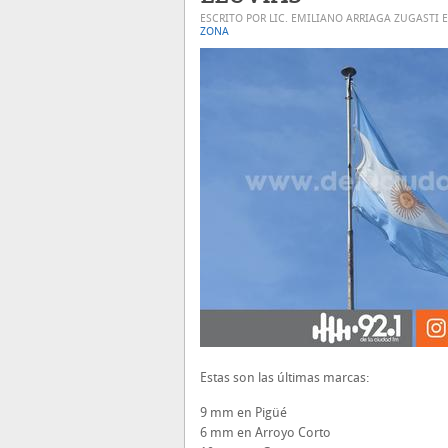
ESCRITO POR LIC. EMILIANO ARRIAGA ZUGASTI 
ZONA
Estas son las últimas marcas:
9 mm en Pigüé
6 mm en Arroyo Corto