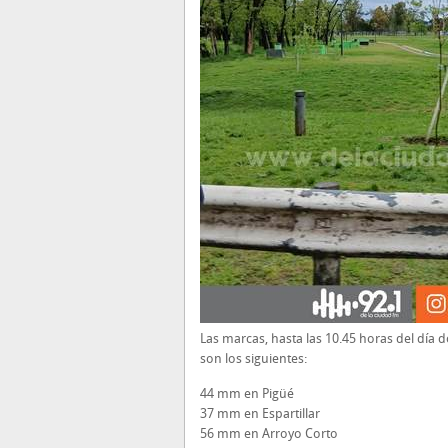
Las marcas, hasta las 10.45 horas del día 
son los siguientes:
44 mm en Pigüé
37 mm en Espartillar
56 mm en Arroyo Corto