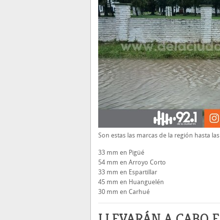
Son estas las marcas de la región hasta las
33 mm en Pigüé
54 mm en Arroyo Corto
33 mm en Espartillar
45 mm en Huanguelén
30 mm en Carhué
LLEVARÁN A CABO 