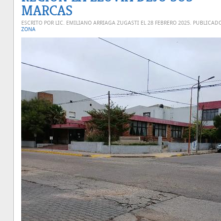
MARCAS
ESCRITO POR LIC. EMILIANO ARRIAGA ZUGASTI EL
28 FEBRERO 2025
. PUBLICAD
ZONA