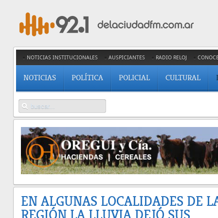
NOTICIAS INSTITUCIONALES
AUSPICIANTES
RADIO RELOJ
CONOC
NOTICIAS
POLÍTICA
POLICIAL
CULTURAL
EN ALGUNAS LOCALIDADES DE L
REGIÓN LA LLUVIA DEJÓ SUS