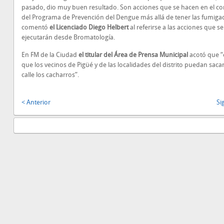
pasado, dio muy buen resultado. Son acciones que se hacen en el co
del Programa de Prevención del Dengue más allá de tener las fumiga
comentó
el Licenciado Diego Helbert
al referirse a las acciones que se
ejecutarán desde Bromatología.
En FM de la Ciudad
el titular del Área de Prensa Municipal
acotó que “
que los vecinos de Pigüé y de las localidades del distrito puedan sacar
calle los cacharros”.
< Anterior
Si