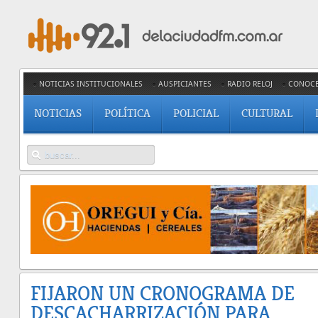
NOTICIAS INSTITUCIONALES
AUSPICIANTES
RADIO RELOJ
CONOC
NOTICIAS
POLÍTICA
POLICIAL
CULTURAL
FIJARON UN CRONOGRAMA DE
DESCACHARRIZACIÓN PARA