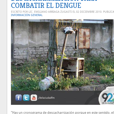
COMBATIR EL DENGUE
ESCRITO POR LIC. EMILIANO ARRIAGA ZUGASTI EL
02 DICIEMBRE 2010
. PUBLIC
INFORMACIÓN GENERAL
“Hay un cronograma de descacharrización porque en este sentido, e