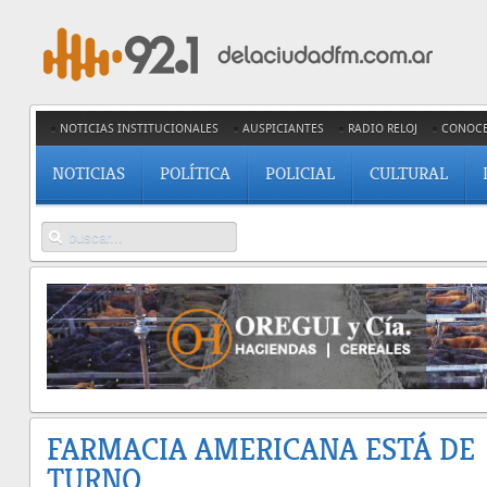
NOTICIAS INSTITUCIONALES
AUSPICIANTES
RADIO RELOJ
CONOC
NOTICIAS
POLÍTICA
POLICIAL
CULTURAL
FARMACIA AMERICANA ESTÁ DE
TURNO