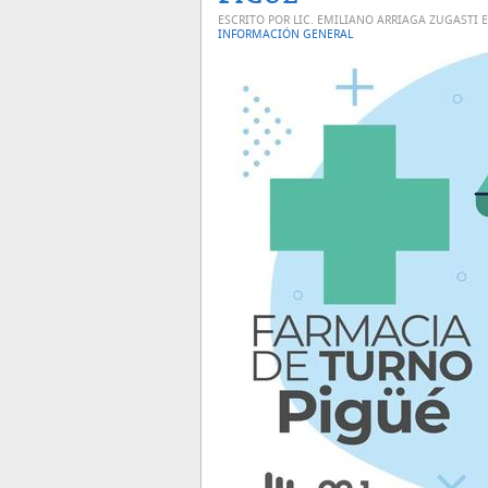
ESCRITO POR LIC. EMILIANO ARRIAGA ZUGASTI 
INFORMACIÓN GENERAL