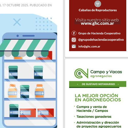
EL
17 OCTUBRE 2025
. PUBLICADO EN