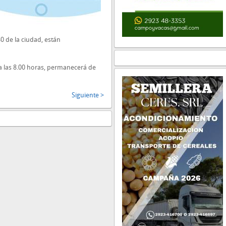
80 de la ciudad, están
 a las 8.00 horas, permanecerá de
Siguiente >