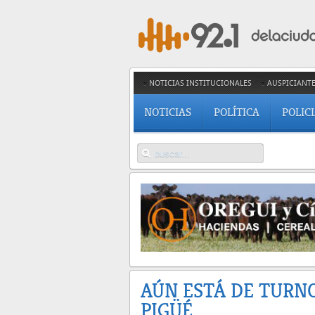
NOTICIAS INSTITUCIONALES
AUSPICIANT
NOTICIAS
POLÍTICA
POLIC
AÚN ESTÁ DE TURN
PIGÜÉ