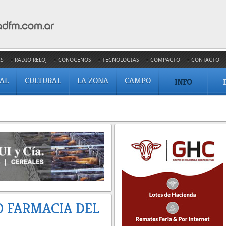
ES
RADIO RELOJ
CONOCENOS
TECNOLOGÍAS
COMPACTO
CONTACTO
IAL
CULTURAL
LA ZONA
CAMPO
INFO
O FARMACIA DEL