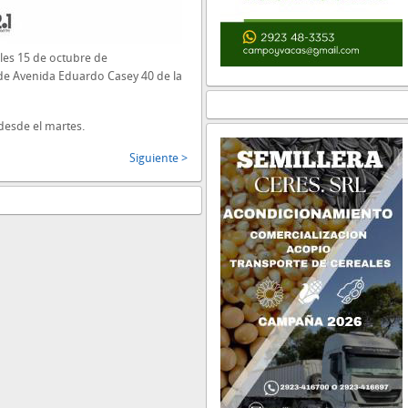
oles 15 de octubre de
 de Avenida Eduardo Casey 40 de la
desde el martes.
Siguiente >