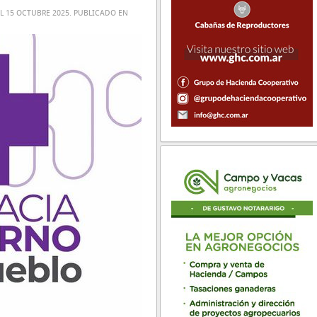
EL
15 OCTUBRE 2025
. PUBLICADO EN