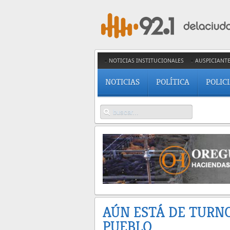
NOTICIAS INSTITUCIONALES
AUSPICIANT
NOTICIAS
POLÍTICA
POLIC
AÚN ESTÁ DE TURN
PUEBLO