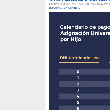
ESCRITO POR LIC. EMILIANO ARRIAGA ZUGASTI 
INFORMACIÓN GENERAL