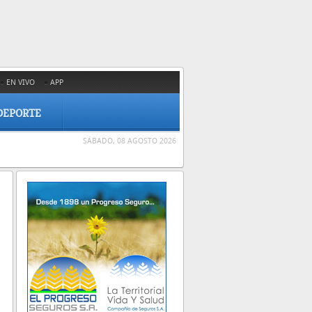
EN VIVO
APP
DEPORTE
SÁBADO, 08 AGOSTO 2026