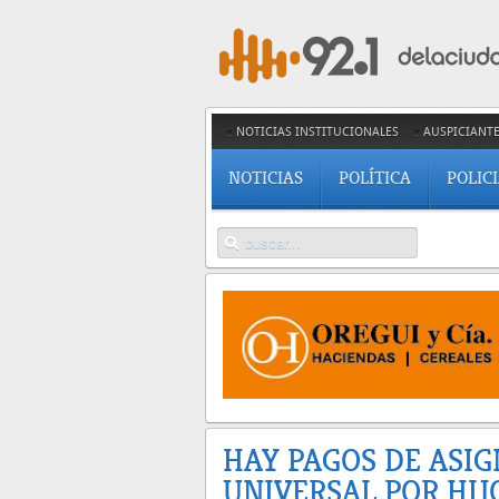
NOTICIAS INSTITUCIONALES
AUSPICIANT
NOTICIAS
POLÍTICA
POLIC
HAY PAGOS DE ASI
UNIVERSAL POR HIJ