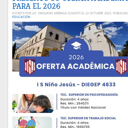
PARA EL 2026
ESCRITO POR LIC. EMILIANO ARRIAGA ZUGASTI EL
22 OCTUBRE 2025
. PUBLICA
EDUCACIÓN