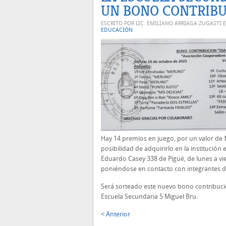
UN BONO CONTRIB
ESCRITO POR LIC. EMILIANO ARRIAGA ZUGASTI 
EDUCACIÓN
Hay 14 premios en juego, por un valor de 
posibilidad de adquirirlo en la institució
Eduardo Casey 338 de Pigüé, de lunes a vie
poniéndose en contacto con integrantes d
Será sorteado este nuevo bono contribució
Escuela Secundaria 5 Miguel Bru.
< Anterior