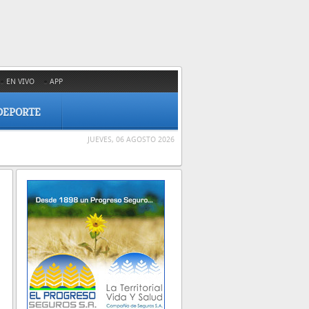
EN VIVO
APP
DEPORTE
JUEVES, 06 AGOSTO 2026