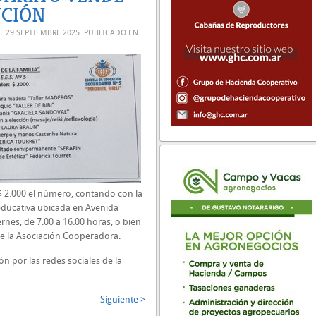
UCIÓN
EL
29 SEPTIEMBRE 2025
. PUBLICADO EN
$ 2.000 el número, contando con la
n educativa ubicada en Avenida
rnes, de 7.00 a 16.00 horas, o bien
e la Asociación Cooperadora.
n por las redes sociales de la
Siguiente >