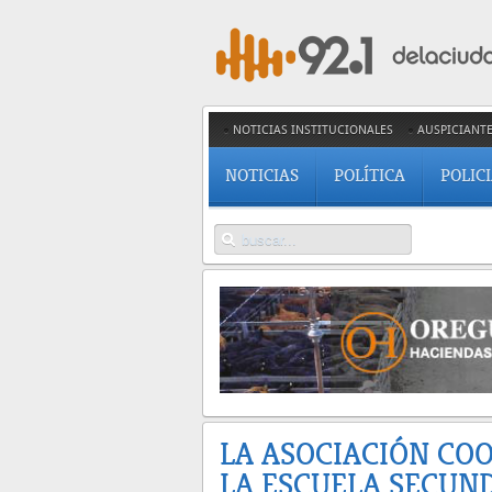
NOTICIAS INSTITUCIONALES
AUSPICIANT
NOTICIAS
POLÍTICA
POLIC
LA ASOCIACIÓN CO
LA ESCUELA SECUN