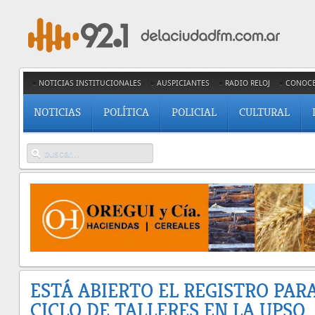
NOTICIAS INSTITUCIONALES
AUSPICIANTES
RADIO RELOJ
CONOC
NOTICIAS
POLÍTICA
POLICIAL
CULTURAL
ESTÁ ABIERTO EL REGISTRO PAR
CICLO DE TALLERES EN LA UPSO