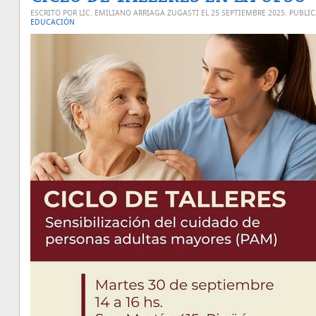
ESCRITO POR LIC. EMILIANO ARRIAGA ZUGASTI EL
25 SEPTIEMBRE 2025
. PUBLI
EDUCACIÓN