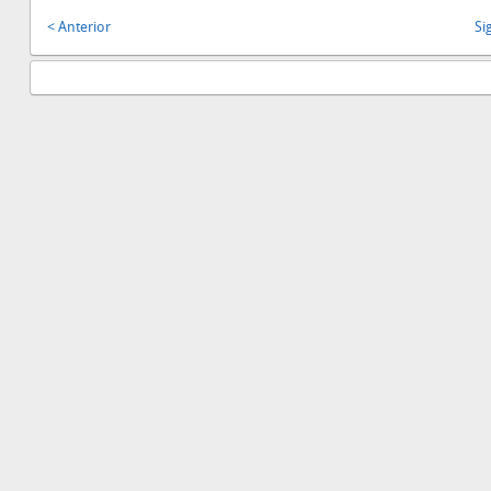
< Anterior
Si