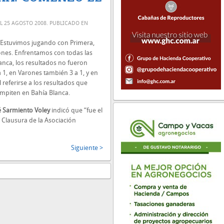
EL
25 AGOSTO 2008
. PUBLICADO EN
“Estuvimos jugando con Primera,
ones. Enfrentamos con todas las
lanca, los resultados no fueron
1, en Varones también 3 a 1, y en
l referirse a los resultados que
ompiten en Bahía Blanca.
é Sarmiento Voley
indicó que “fue el
Clausura de la Asociación
Siguiente >