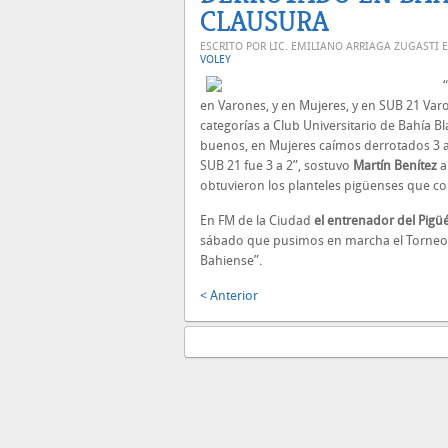
CLAUSURA
ESCRITO POR LIC. EMILIANO ARRIAGA ZUGASTI 
VOLEY
en Varones, y en Mujeres, y en SUB 21 Var
categorías a Club Universitario de Bahía B
buenos, en Mujeres caímos derrotados 3 a 
SUB 21 fue 3 a 2”, sostuvo
Martín Benítez
a
obtuvieron los planteles pigüenses que c
En FM de la Ciudad
el entrenador del Pigü
sábado que pusimos en marcha el Torneo 
Bahiense”.
< Anterior