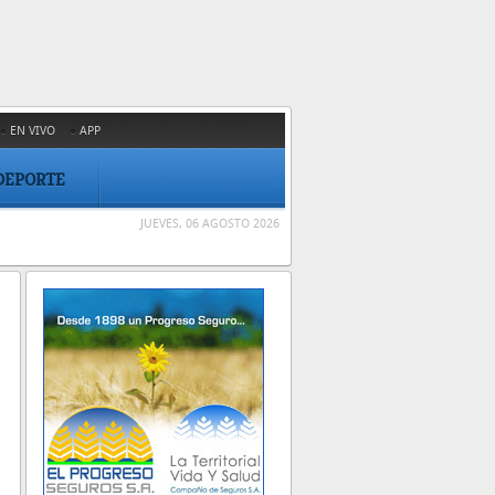
EN VIVO
APP
DEPORTE
JUEVES, 06 AGOSTO 2026