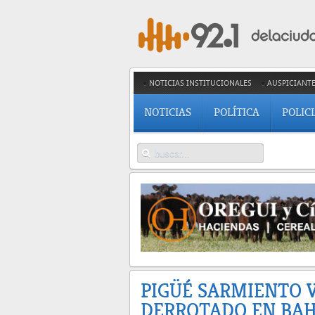
NOTICIAS INSTITUCIONALES
AUSPICIANT
NOTICIAS
POLÍTICA
POLIC
PIGÜÉ SARMIENTO 
DERROTADO EN BAH