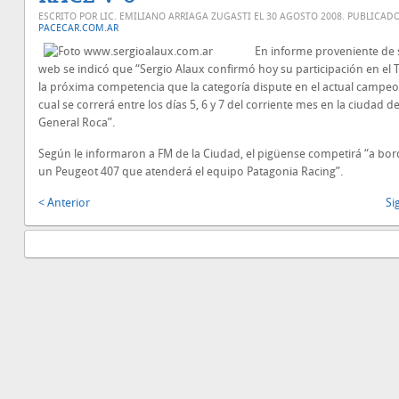
ESCRITO POR LIC. EMILIANO ARRIAGA ZUGASTI EL
30 AGOSTO 2008
. PUBLICAD
PACECAR.COM.AR
En informe proveniente de s
web se indicó que “Sergio Alaux confirmó hoy su participación en el 
la próxima competencia que la categoría dispute en el actual campeo
cual se correrá entre los días 5, 6 y 7 del corriente mes en la ciudad d
General Roca”.
Según le informaron a FM de la Ciudad, el pigüense competirá “a bo
un Peugeot 407 que atenderá el equipo Patagonia Racing”.
< Anterior
Si