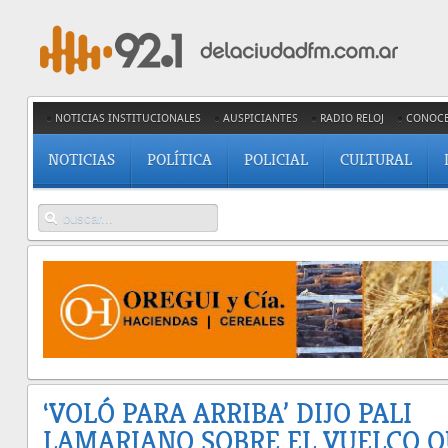
NOTICIAS INSTITUCIONALES
AUSPICIANTES
RADIO RELOJ
CONOC
NOTICIAS
POLÍTICA
POLICIAL
CULTURAL
‘VOLÓ PARA ARRIBA’ DIJO PALI
LAMARIANO SOBRE EL VUELCO Q