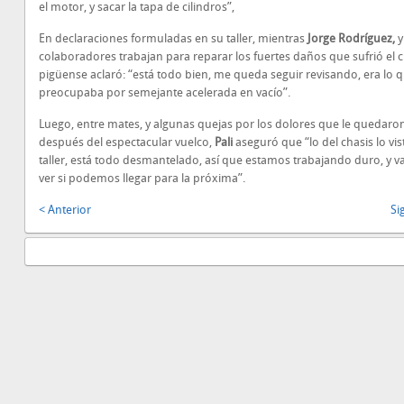
el motor, y sacar la tapa de cilindros”,
En declaraciones formuladas en su taller, mientras
Jorge Rodríguez,
y
colaboradores trabajan para reparar los fuertes daños que sufrió el ch
pigüense aclaró: “está todo bien, me queda seguir revisando, era lo
preocupaba por semejante acelerada en vacío”.
Luego, entre mates, y algunas quejas por los dolores que le quedaro
después del espectacular vuelco,
Pali
aseguró que “lo del chasis lo vis
taller, está todo desmantelado, así que estamos trabajando duro, y 
ver si podemos llegar para la próxima”.
< Anterior
Si