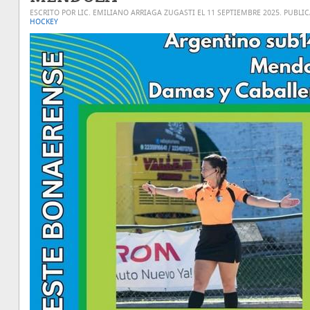
ESCRITO POR LIC. EMILIANO ARRIAGA ZUGASTI EL
11 SEPTIEMBRE 2025
. PUBLI
HOCKEY