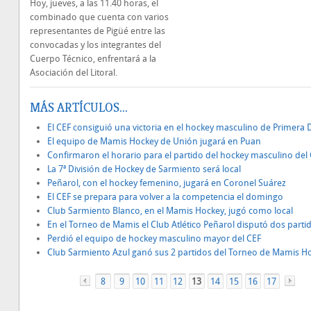
Hoy, jueves, a las 11.40 horas, el
combinado que cuenta con varios
representantes de Pigüé entre las
convocadas y los integrantes del
Cuerpo Técnico, enfrentará a la
Asociación del Litoral.
MÁS ARTÍCULOS...
El CEF consiguió una victoria en el hockey masculino de Primera D
El equipo de Mamis Hockey de Unión jugará en Puan
Confirmaron el horario para el partido del hockey masculino del
La 7ª División de Hockey de Sarmiento será local
Peñarol, con el hockey femenino, jugará en Coronel Suárez
El CEF se prepara para volver a la competencia el domingo
Club Sarmiento Blanco, en el Mamis Hockey, jugó como local
En el Torneo de Mamis el Club Atlético Peñarol disputó dos parti
Perdió el equipo de hockey masculino mayor del CEF
Club Sarmiento Azul ganó sus 2 partidos del Torneo de Mamis H
8
«
9
10
11
12
13
14
15
16
17