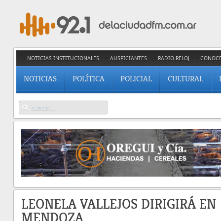
NOTICIAS INSTITUCIONALES
AUSPICIANTES
RADIO RELOJ
CONOC
NOTICIAS
POLÍTICA
POLICIAL
CULTURAL
LEONELA VALLEJOS DIRIGIRÁ EN
MENDOZA