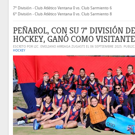
7° División - Club Atlético Ventana 0 vs. Club Sarmiento 6
6° División - Club Atlético Ventana 0 vs. Club Sarmiento 8
PEÑAROL, CON SU 7° DIVISIÓN D
HOCKEY, GANÓ COMO VISITANTE
ESCRITO POR LIC. EMILIANO ARRIAGA ZUGASTI EL
06 SEPTIEMBRE 2025
. PUBLI
HOCKEY