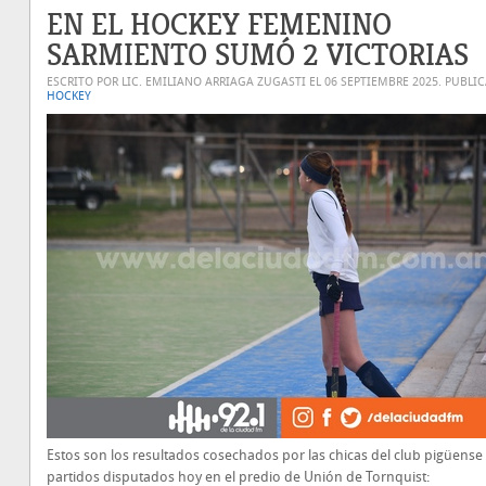
EN EL HOCKEY FEMENINO
SARMIENTO SUMÓ 2 VICTORIAS
ESCRITO POR LIC. EMILIANO ARRIAGA ZUGASTI EL
06 SEPTIEMBRE 2025
. PUBLI
HOCKEY
Estos son los resultados cosechados por las chicas del club pigüense 
partidos disputados hoy en el predio de Unión de Tornquist: