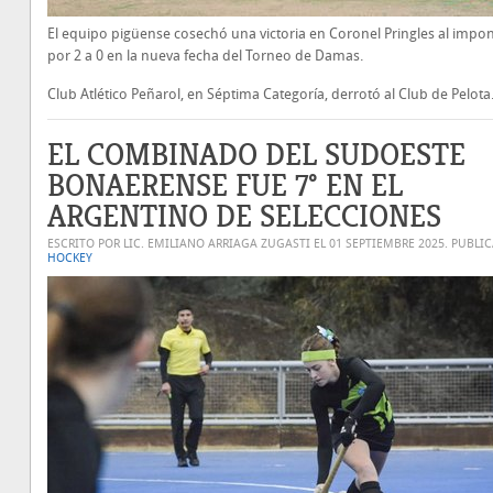
El equipo pigüense cosechó una victoria en Coronel Pringles al impo
por 2 a 0 en la nueva fecha del Torneo de Damas.
Club Atlético Peñarol, en Séptima Categoría, derrotó al Club de Pelota
EL COMBINADO DEL SUDOESTE
BONAERENSE FUE 7° EN EL
ARGENTINO DE SELECCIONES
ESCRITO POR LIC. EMILIANO ARRIAGA ZUGASTI EL
01 SEPTIEMBRE 2025
. PUBLI
HOCKEY