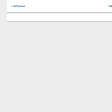
< Anterior
Si