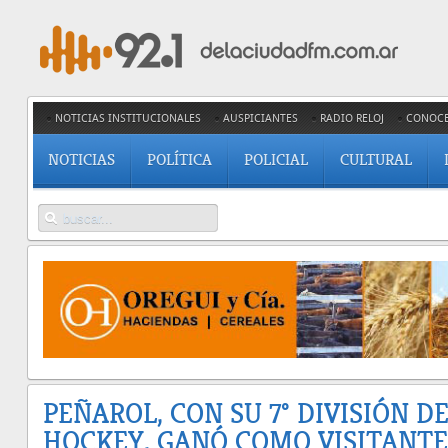
NOTICIAS INSTITUCIONALES
AUSPICIANTES
RADIO RELOJ
CONOC
NOTICIAS
POLÍTICA
POLICIAL
CULTURAL
PEÑAROL, CON SU 7° DIVISIÓN D
HOCKEY, GANÓ COMO VISITANTE