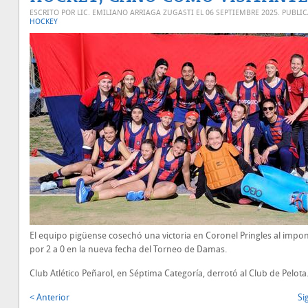
ESCRITO POR LIC. EMILIANO ARRIAGA ZUGASTI EL
06 SEPTIEMBRE 2025
. PUBLI
HOCKEY
El equipo pigüense cosechó una victoria en Coronel Pringles al impo
por 2 a 0 en la nueva fecha del Torneo de Damas.
Club Atlético Peñarol, en Séptima Categoría, derrotó al Club de Pelota
< Anterior
Si