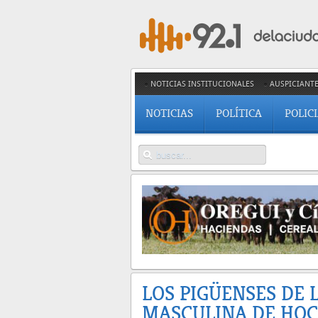
NOTICIAS INSTITUCIONALES
AUSPICIANT
NOTICIAS
POLÍTICA
POLIC
LOS PIGÜENSES DE 
MASCULINA DE HOC