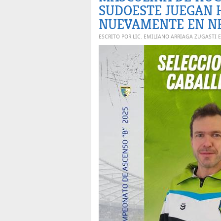
SUDOESTE JUEGAN 
NUEVAMENTE EN N
ESCRITO POR LIC. EMILIANO ARRIAGA ZUGASTI 