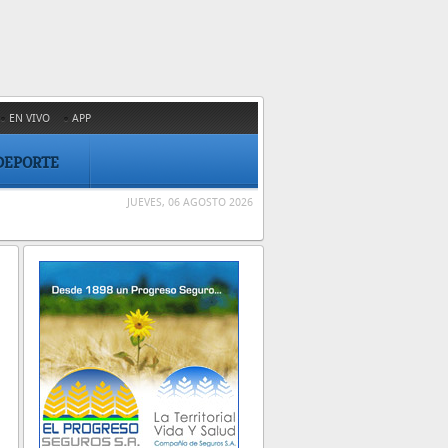
EN VIVO
APP
DEPORTE
JUEVES, 06 AGOSTO 2026