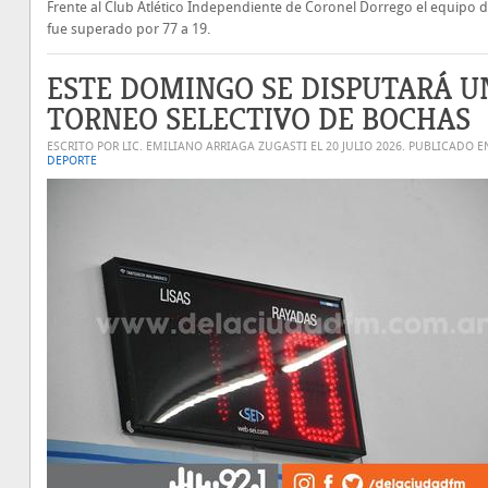
Frente al Club Atlético Independiente de Coronel Dorrego el equipo 
fue superado por 77 a 19.
ESTE DOMINGO SE DISPUTARÁ U
TORNEO SELECTIVO DE BOCHAS
ESCRITO POR LIC. EMILIANO ARRIAGA ZUGASTI EL
20 JULIO 2026
. PUBLICADO E
DEPORTE