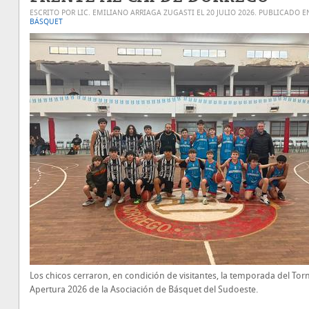
ESCRITO POR LIC. EMILIANO ARRIAGA ZUGASTI EL
20 JULIO 2026
. PUBLICADO E
BÁSQUET
Los chicos cerraron, en condición de visitantes, la temporada del Tor
Apertura 2026 de la Asociación de Básquet del Sudoeste.