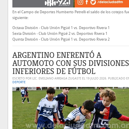
En el Campo de Deportes Humberto Petrelli el saldo de los cotejos fue
siguiente:
Octava División - Club Unión Pigüé 1 vs. Deportivo Rivera 1
Sexta División - Club Unión Pigüé 2 vs. Deportivo Rivera 1
Quinta División - Club Unión Pigüé 1 vs. Deportivo Rivera 2
ARGENTINO ENFRENTÓ A
AUTOMOTO CON SUS DIVISIONES
INFERIORES DE FÚTBOL
ESCRITO POR LIC. EMILIANO ARRIAGA ZUGASTI EL
19 JULIO 2026
. PUBLICADO E
DEPORTE