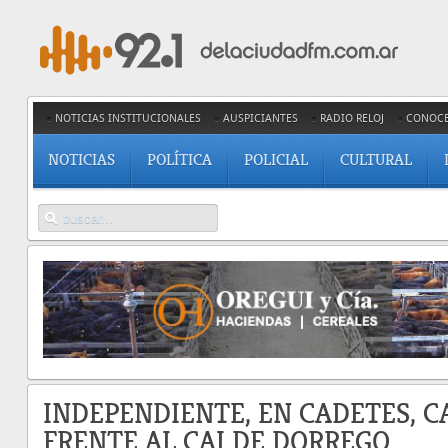
NOTICIAS INSTITUCIONALES
AUSPICIANTES
RADIO RELOJ
CONOC
NOTICIAS
POLÍTICA
POLICIAL
CULTURAL
INDEPENDIENTE, EN CADETES, C
FRENTE AL CAI DE DORREGO