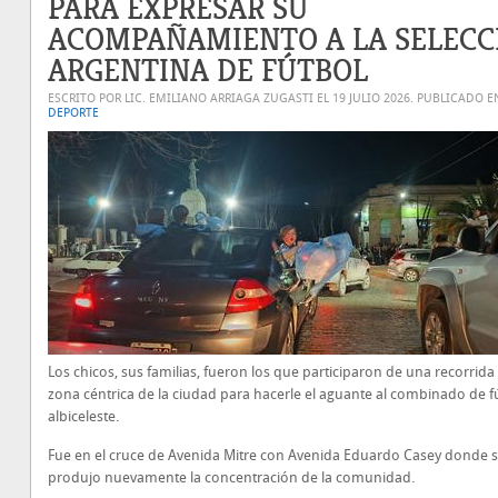
PARA EXPRESAR SU
ACOMPAÑAMIENTO A LA SELECC
ARGENTINA DE FÚTBOL
ESCRITO POR LIC. EMILIANO ARRIAGA ZUGASTI EL
19 JULIO 2026
. PUBLICADO E
DEPORTE
Los chicos, sus familias, fueron los que participaron de una recorrida 
zona céntrica de la ciudad para hacerle el aguante al combinado de f
albiceleste.
Fue en el cruce de Avenida Mitre con Avenida Eduardo Casey donde 
produjo nuevamente la concentración de la comunidad.