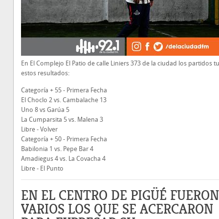
En El Complejo El Patio de calle Liniers 373 de la ciudad los partidos t
estos resultados:
Categoría + 55 - Primera Fecha
El Choclo 2 vs. Cambalache 13
Uno 8 vs Garúa 5
La Cumparsita 5 vs. Malena 3
Libre - Volver
Categoría + 50 - Primera Fecha
Babilonia 1 vs. Pepe Bar 4
Amadiegus 4 vs. La Covacha 4
Libre - El Punto
EN EL CENTRO DE PIGÜÉ FUERON
VARIOS LOS QUE SE ACERCARON