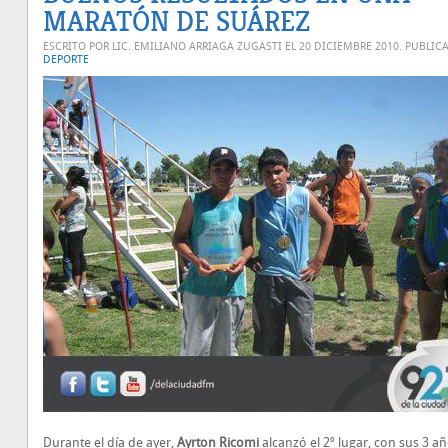
MARATÓN DE SUÁREZ
ESCRITO POR LIC. EMILIANO ARRIAGA ZUGASTI EL
20 DICIEMBRE 2010
. PUBLIC
DEPORTE
Durante el día de ayer,
Ayrton Ricomi
alcanzó el 2º lugar, con sus 3 a