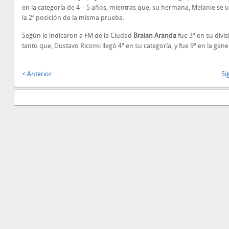
en la categoría de 4 – 5 años, mientras que, su hermana, Melanie se 
la 2ª posición de la misma prueba.
Según le indicaron a FM de la Ciudad
Braian Aranda
fue 3º en su divis
tanto que, Gustavo Ricomi llegó 4º en su categoría, y fue 9º en la gene
< Anterior
Si