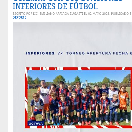
INFERIORES DE FÚTBOL
ESCRITO POR LIC. EMILIANO ARRIAGA ZUGASTI EL
02 MAYO 2026
. PUBLICADO 
DEPORTE