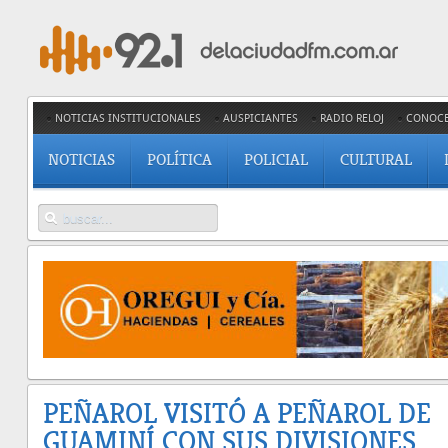
NOTICIAS INSTITUCIONALES
AUSPICIANTES
RADIO RELOJ
CONOC
NOTICIAS
POLÍTICA
POLICIAL
CULTURAL
PEÑAROL VISITÓ A PEÑAROL DE
GUAMINÍ CON SUS DIVISIONES