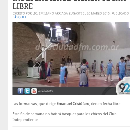
LIBRE
ESCRITO POR LIC. EMILIANO ARRIAGA ZUGASTI EL
20 MARZO 2015
. PUBLICADO
BÁSQUET
Las formativas, que dirige
Emanuel Cristófaro
, tienen fecha libre.
Este fin de semana no habrá basquet para los chicos del Club
Independiente.