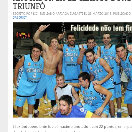
TRIUNFÓ
ESCRITO POR LIC. EMILIANO ARRIAGA ZUGASTI EL
23 MARZO 2015
. PUBLICADO
BÁSQUET
El ex Independiente fue el máximo anotador, con 22 puntos, en el pa