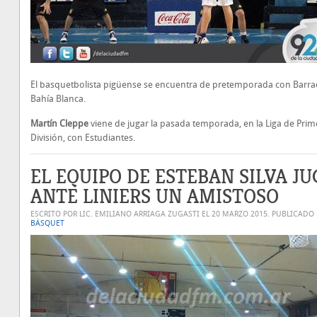
El basquetbolista pigüense se encuentra de pretemporada con Barra
Bahía Blanca.
Martín Cleppe
viene de jugar la pasada temporada, en la Liga de Prim
División, con Estudiantes.
EL EQUIPO DE ESTEBAN SILVA J
ANTE LINIERS UN AMISTOSO
ESCRITO POR LIC. EMILIANO ARRIAGA ZUGASTI EL
20 MARZO 2015
. PUBLICADO
BÁSQUET