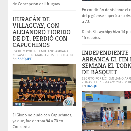
de Concepción del Uruguay.
En condición de visitante el 
del pigüense superó a su riv
HURACÁN DE
a 73.
VILLAGUAY, CON
ALEJANDRO FIORIDO
Denis Biscaychipy hizo 14 pu
DE DT, PERDIÓ CON
15 rebotes.
CAPUCHINOS
INDEPENDIENTE
ESCRITO POR LIC. EMILIANO ARRIAGA
ZUGASTI EL
16 MARZO 2015
. PUBLICADO
ARRANCA EL FIN 
EN
BÁSQUET
SEMANA EL TOR
DE BÁSQUET
ESCRITO POR LIC. EMILIANO ARR
ZUGASTI EL
13 MARZO 2015
. PU
EN
BÁSQUET
El Globo no pudo con Capuchinos,
ya que, fue derrota 94 a 70 en
Concordia.