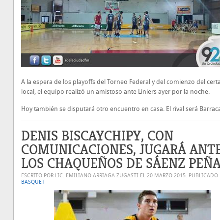
A la espera de los playoffs del Torneo Federal y del comienzo del cer
local, el equipo realizó un amistoso ante Liniers ayer por la noche.
Hoy también se disputará otro encuentro en casa. El rival será Barrac
DENIS BISCAYCHIPY, CON
COMUNICACIONES, JUGARÁ ANT
LOS CHAQUEÑOS DE SÁENZ PEÑ
ESCRITO POR LIC. EMILIANO ARRIAGA ZUGASTI EL
20 MARZO 2015
. PUBLICADO
BÁSQUET