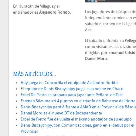
En Huracán de Villaguay el
Los jugadores de básquet de
entrenador es
Alejandro Fiorido.
Independiente comienzan e
sábado el torneo de la Liga 
Alta.
El sábado enfrentan a Pellegr
como visitantes, las division
dirigidas por
Emanuel Cristóf
Daniel Moro.
MÁS ARTÍCULOS...
Hoy juega en Concordia el equipo de Alejandro Fiorido
El equipo de Denis Biscaychipy juega esta noche en Chaco
Erbel De Pietro se prepara para jugar ante Peñarol de Tala
Esteban Silva marcó 4 puntos en el triunfo de Bahiense del Norte
Denis Biscaychipy perdió frente a AMAD en el Provincial de Básqu
Daniel Moro es el nuevo DT de Independiente
Erbel de Pietro fue de vuelta el máximo anotador de su equipo
Denis Biscaychipy, con Comunicaciones, ganó en el debut por el
Provincial