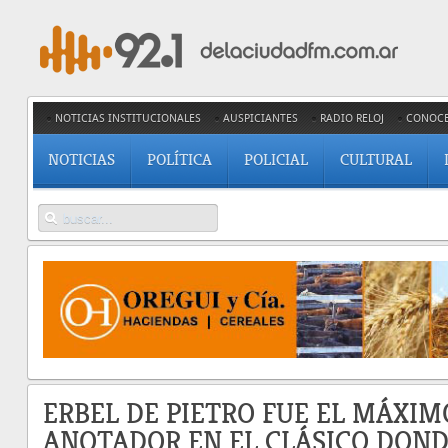
NOTICIAS INSTITUCIONALES
AUSPICIANTES
RADIO RELOJ
CONOC
NOTICIAS
POLÍTICA
POLICIAL
CULTURAL
ERBEL DE PIETRO FUE EL MÁXIM
ANOTADOR EN EL CLÁSICO DON