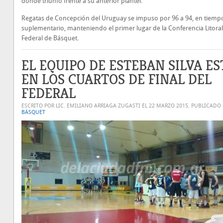
donde triunfó frente a su anterior plantel.
Regatas de Concepción del Uruguay se impuso por 96 a 94, en tiemp
suplementario, manteniendo el primer lugar de la Conferencia Litoral
Federal de Básquet.
EL EQUIPO DE ESTEBAN SILVA ES
EN LOS CUARTOS DE FINAL DEL
FEDERAL
ESCRITO POR LIC. EMILIANO ARRIAGA ZUGASTI EL
22 MARZO 2015
. PUBLICADO
BÁSQUET