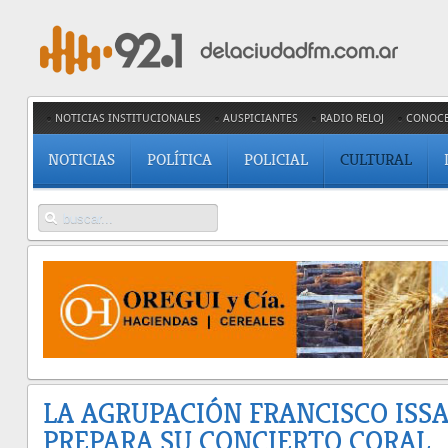
NOTICIAS INSTITUCIONALES
AUSPICIANTES
RADIO RELOJ
CONOC
NOTICIAS
POLÍTICA
POLICIAL
CULTURAL
LA AGRUPACIÓN FRANCISCO ISS
PREPARA SU CONCIERTO CORAL