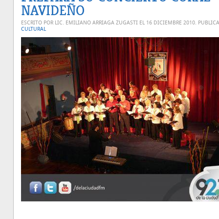
NAVIDEÑO
ESCRITO POR LIC. EMILIANO ARRIAGA ZUGASTI EL
16 DICIEMBRE 2010
. PUBLIC
CULTURAL