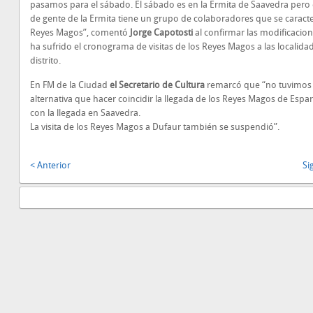
pasamos para el sábado. El sábado es en la Ermita de Saavedra pero 
de gente de la Ermita tiene un grupo de colaboradores que se caract
Reyes Magos”, comentó
Jorge Capotosti
al confirmar las modificacio
ha sufrido el cronograma de visitas de los Reyes Magos a las localida
distrito.
En FM de la Ciudad
el Secretario de Cultura
remarcó que “no tuvimos 
alternativa que hacer coincidir la llegada de los Reyes Magos de Espart
con la llegada en Saavedra.
La visita de los Reyes Magos a Dufaur también se suspendió”.
< Anterior
Si