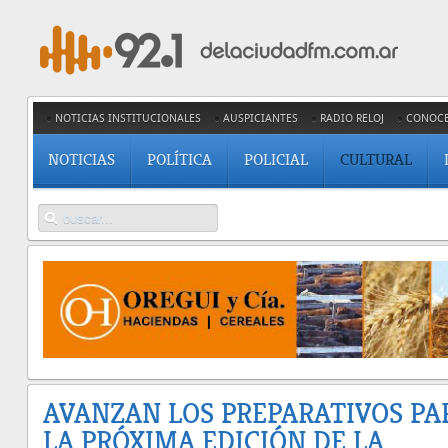
NOTICIAS INSTITUCIONALES
AUSPICIANTES
RADIO RELOJ
CONOC
NOTICIAS
POLÍTICA
POLICIAL
CULTURAL
AVANZAN LOS PREPARATIVOS PA
LA PRÓXIMA EDICIÓN DE LA