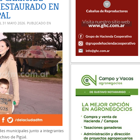
RESTAURADO EN
PAL
EL
31 MAYO 2026
. PUBLICADO EN
des municipales junto a integrantes
chivo de Pigüé.