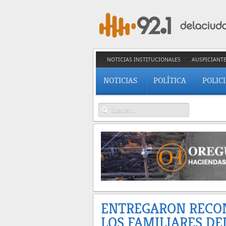
NOTICIAS INSTITUCIONALES
AUSPICIANT
NOTICIAS
POLÍTICA
POLIC
ENTREGARON RECO
LOS FAMILIARES DE