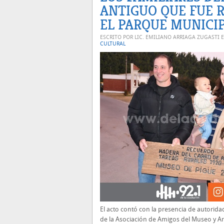
ANTIGUO QUE FUE 
EL PARQUE MUNICI
ESCRITO POR LIC. EMILIANO ARRIAGA ZUGASTI 
CULTURAL
El acto contó con la presencia de autorida
de la Asociación de Amigos del Museo y Ar