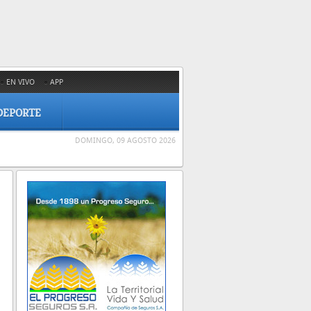
EN VIVO
APP
DEPORTE
DOMINGO, 09 AGOSTO 2026