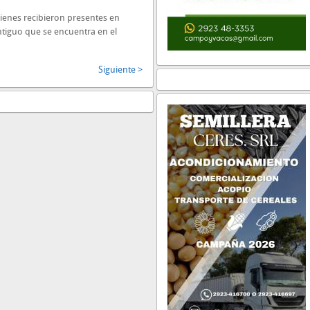
uienes recibieron presentes en
ntiguo que se encuentra en el
Siguiente >