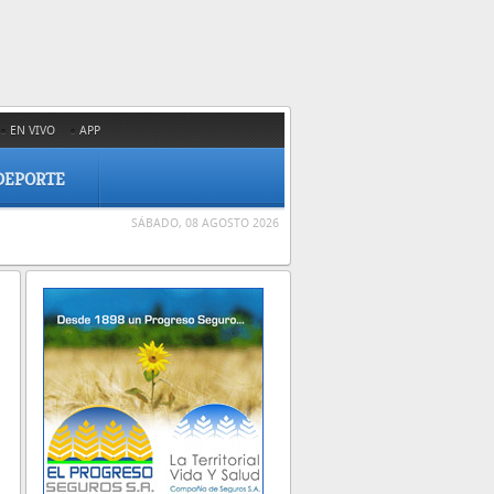
EN VIVO
APP
DEPORTE
SÁBADO, 08 AGOSTO 2026