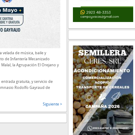
 velada de música, baile y
nto de Infantería Mecanizado
 Malal, la Agrupación El Orejano y
 entrada gratuita, y servicio de
 Gimnasio Rodolfo Gayraud de
Siguiente >