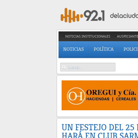
NOTICIAS INSTITUCIONALES
AUSPICIANT
NOTICIAS
POLÍTICA
POLIC
UN FESTEJO DEL 25
HARÁ EN CLUB SAR