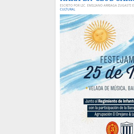
ESCRITO POR LIC. EMILIANO ARRIAGA ZUGASTI 
CULTURAL