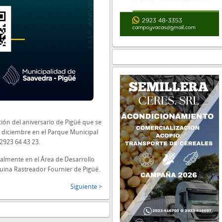
ión del aniversario de Pigüé que se
e diciembre en el Parque Municipal
2923 64 43 23.
almente en el Área de Desarrollo
ina Rastreador Fournier de Pigüé.
Siguiente >