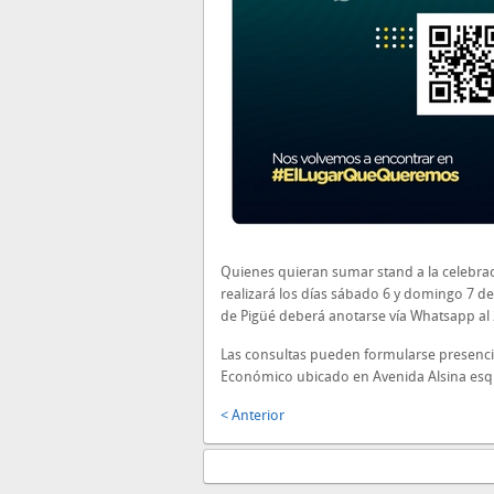
Quienes quieran sumar stand a la celebrac
realizará los días sábado 6 y domingo 7 d
de Pigüé deberá anotarse vía Whatsapp al 
Las consultas pueden formularse presenci
Económico ubicado en Avenida Alsina esqu
< Anterior