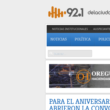
NOTICIAS INSTITUCIONALES
AUSPICIANT
NOTICIAS
POLÍTICA
POLIC
PARA EL ANIVERSAR
ABRIERON LA CONV