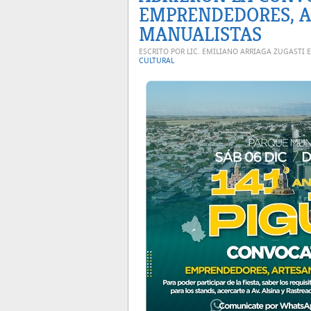
EMPRENDEDORES, A
MANUALISTAS
ESCRITO POR LIC. EMILIANO ARRIAGA ZUGASTI 
CULTURAL