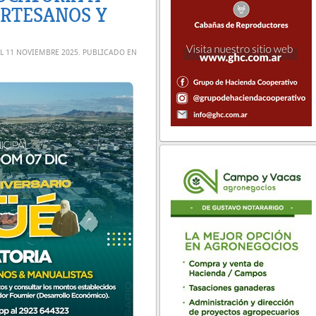
RTESANOS Y
EL
11 NOVIEMBRE 2025
. PUBLICADO EN