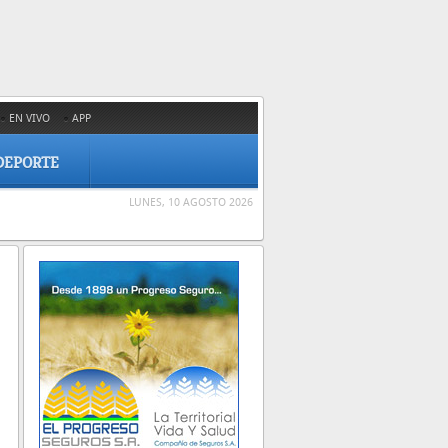
EN VIVO
APP
DEPORTE
LUNES, 10 AGOSTO 2026