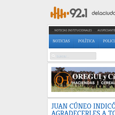
NOTICIAS INSTITUCIONALES
AUSPICIANT
NOTICIAS
POLÍTICA
POLIC
JUAN CÚNEO INDIC
AGRADECERLES A T