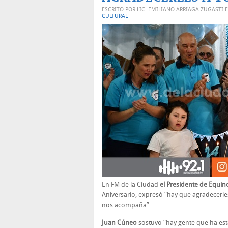
ESCRITO POR LIC. EMILIANO ARRIAGA ZUGASTI 
CULTURAL
En FM de la Ciudad
el Presidente de Equin
Aniversario, expresó “hay que agradecerles
nos acompaña”.
Juan Cúneo
sostuvo “hay gente que ha es