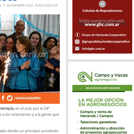
EL
11 NOVIEMBRE 2025
. PUBLICADO EN
oterapia,
en el acto por el 24º
 a los voluntarios y a la gente que
tado desde un principio poniendo