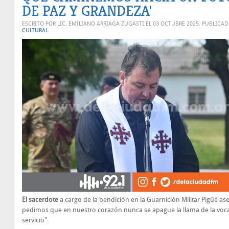
DE PAZ Y GRANDEZA'
ESCRITO POR LIC. EMILIANO ARRIAGA ZUGASTI EL
03 OCTUBRE 2025
. PUBLICA
CULTURAL
El sacerdote
a cargo de la bendición en la Guarnición Militar Pigüé ase
pedimos que en nuestro corazón nunca se apague la llama de la voc
servicio".