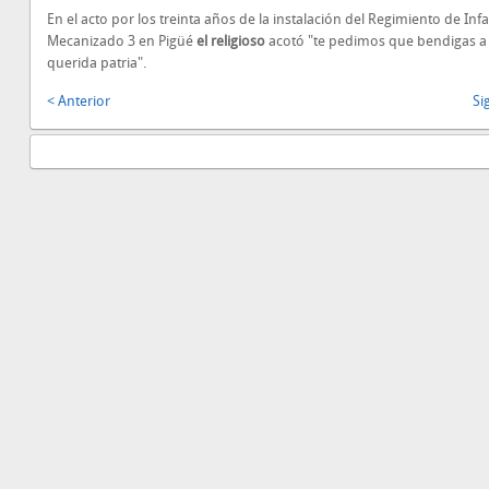
En el acto por los treinta años de la instalación del Regimiento de Inf
Mecanizado 3 en Pigüé
el religioso
acotó "te pedimos que bendigas a
querida patria".
< Anterior
Si