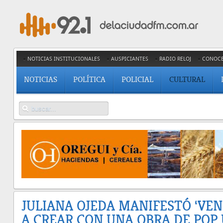
NOTICIAS INSTITUCIONALES
AUSPICIANTES
RADIO RELOJ
CONOC
NOTICIAS
POLÍTICA
POLICIAL
CULTURAL
JULIANA OJEDA MANIFESTÓ ‘VE
A CREAR CON UNA OBRA DE POP 