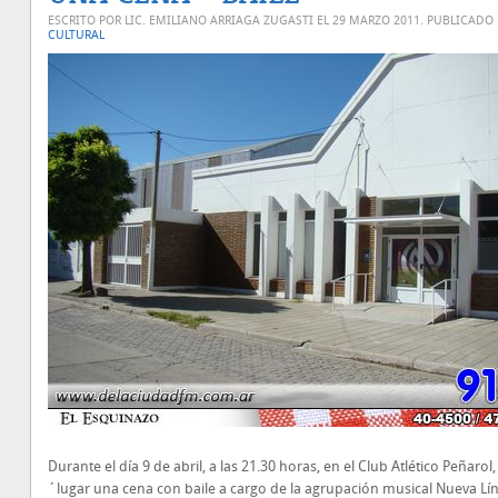
ESCRITO POR LIC. EMILIANO ARRIAGA ZUGASTI EL
29 MARZO 2011
. PUBLICADO
CULTURAL
Durante el día 9 de abril, a las 21.30 horas, en el Club Atlético Peñarol
´lugar una cena con baile a cargo de la agrupación musical Nueva Lí