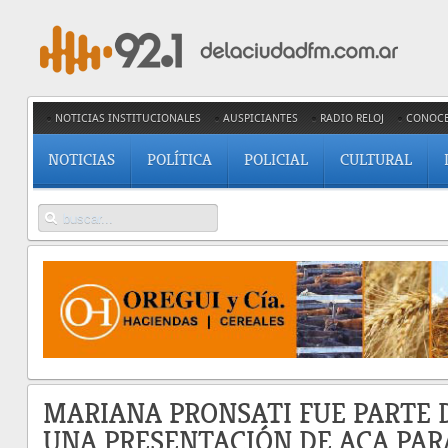
NOTICIAS INSTITUCIONALES
AUSPICIANTES
RADIO RELOJ
CONOC
NOTICIAS
POLÍTICA
POLICIAL
CULTURAL
MARIANA PRONSATI FUE PARTE 
UNA PRESENTACIÓN DE ACA PAR