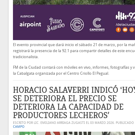
El evento provincial que dará inicio el sábado 21 de marzo, por la ma
registrará la presencia de la 92.1 para compartir detalles de este enc
tradicionalista.
FM de la Ciudad contará con móviles en vivo, informes, fotografías y 
la Cabalgata organizada por el Centro Criollo El Pegual.
HORACIO SALAVERRI INDICÓ ‘HOY
SE DETERIORA EL PRECIO SE
DETERIORA LA CAPACIDAD DE
PRODUCTORES LECHEROS’
ESCRITO POR LIC. EMILIANO ARRIAGA ZUGASTI EL
03 MARZO 2026
. PUBLICADO
CAMPO