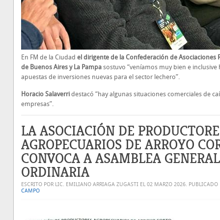
En FM de la Ciudad
el dirigente de la Confederación de Asociaciones 
de Buenos Aires y La Pampa
sostuvo “veníamos muy bien e inclusive
apuestas de inversiones nuevas para el sector lechero”.
Horacio Salaverri
destacó “hay algunas situaciones comerciales de ca
empresas”.
LA ASOCIACIÓN DE PRODUCTORE
AGROPECUARIOS DE ARROYO CO
CONVOCA A ASAMBLEA GENERAL
ORDINARIA
ESCRITO POR LIC. EMILIANO ARRIAGA ZUGASTI EL
02 MARZO 2026
. PUBLICADO
CAMPO