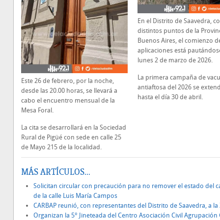
En el Distrito de Saavedra, 
distintos puntos de la Provin
Buenos Aires, el comienzo de
aplicaciones está pautándose
lunes 2 de marzo de 2026.
La primera campaña de vac
Este 26 de febrero, por la noche,
antiaftosa del 2026 se exten
desde las 20.00 horas, se llevará a
hasta el día 30 de abril.
cabo el encuentro mensual de la
Mesa Foral.
La cita se desarrollará en la Sociedad
Rural de Pigüé con sede en calle 25
de Mayo 215 de la localidad.
MÁS ARTÍCULOS...
Solicitan circular con precaución para no remover el estado del 
de la calle Luis María Campos
CARBAP reunió, con representantes del Distrito de Saavedra, a la
Organizan la 5° Jineteada del Centro Asociación Civil Agrupació