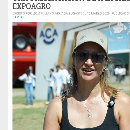
EXPOAGRO
ESCRITO POR LIC. EMILIANO ARRIAGA ZUGASTI EL
13 MARZO 2026
. PUBLICADO
CAMPO