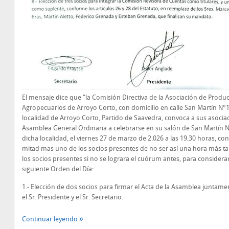
El mensaje dice que “la Comisión Directiva de la Asociación de Produ
Agropecuarios de Arroyo Corto, con domicilio en calle San Martín N°1
localidad de Arroyo Corto, Partido de Saavedra, convoca a sus asociad
Asamblea General Ordinaria a celebrarse en su salón de San Martín 
dicha localidad, el viernes 27 de marzo de 2.026 a las 19.30 horas, con
mitad mas uno de los socios presentes de no ser así una hora más t
los socios presentes si no se lograra el cuórum antes, para considerar
siguiente Orden del Día:
1.- Elección de dos socios para firmar el Acta de la Asamblea juntame
el Sr. Presidente y el Sr. Secretario.
Continuar leyendo