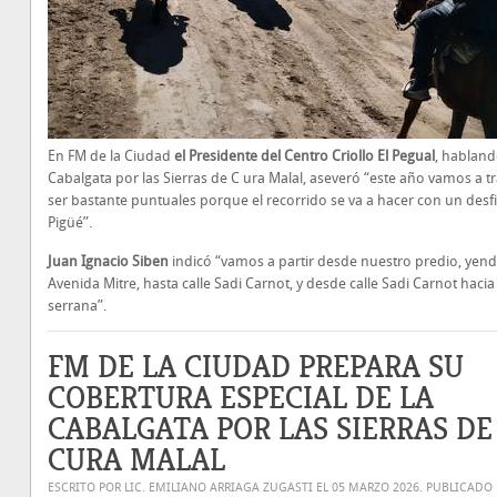
En FM de la Ciudad
el Presidente del Centro Criollo El Pegual
, habland
Cabalgata por las Sierras de C ura Malal, aseveró “este año vamos a tr
ser bastante puntuales porque el recorrido se va a hacer con un desfi
Pigüé”.
Juan Ignacio Siben
indicó “vamos a partir desde nuestro predio, yen
Avenida Mitre, hasta calle Sadi Carnot, y desde calle Sadi Carnot hacia
serrana”.
FM DE LA CIUDAD PREPARA SU
COBERTURA ESPECIAL DE LA
CABALGATA POR LAS SIERRAS DE
CURA MALAL
ESCRITO POR LIC. EMILIANO ARRIAGA ZUGASTI EL
05 MARZO 2026
. PUBLICADO