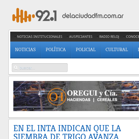
NOTICIAS INSTITUCIONALES
AUSPICIANTES
RADIO RELOJ
CONOC
NOTICIAS
POLÍTICA
POLICIAL
CULTURAL
EN EL INTA INDICAN QUE LA
SIEMBRA DE TRIGO AVANZA