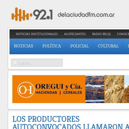
NOTICIAS INSTITUCIONALES
AUSPICIANTES
RADIO RELOJ
CONOC
NOTICIAS
POLÍTICA
POLICIAL
CULTURAL
LOS PRODUCTORES
AUTOCONVOCADOS LLAMARON 