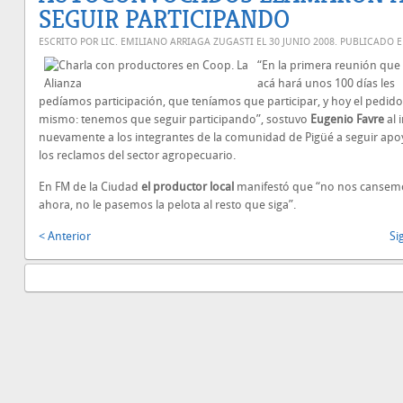
SEGUIR PARTICIPANDO
ESCRITO POR LIC. EMILIANO ARRIAGA ZUGASTI EL
30 JUNIO 2008
. PUBLICADO 
“En la primera reunión que
acá hará unos 100 días les
pedíamos participación, que teníamos que participar, y hoy el pedido 
mismo: tenemos que seguir participando”, sostuvo
Eugenio Favre
al 
nuevamente a los integrantes de la comunidad de Pigüé a seguir ap
los reclamos del sector agropecuario.
En FM de la Ciudad
el productor local
manifestó que “no nos cansem
ahora, no le pasemos la pelota al resto que siga”.
< Anterior
Si