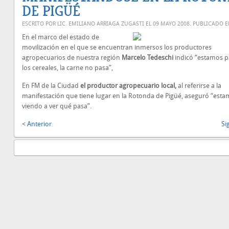
DE PIGÜÉ
ESCRITO POR LIC. EMILIANO ARRIAGA ZUGASTI EL
09 MAYO 2008
. PUBLICADO 
En el marco del estado de
movilización en el que se encuentran inmersos los productores
agropecuarios de nuestra región
Marcelo Tedeschi
indicó “estamos 
los cereales, la carne no pasa”,
En FM de la Ciudad
el productor agropecuario local,
al referirse a la
manifestación que tiene lugar en la Rotonda de Pigüé, aseguró “est
viendo a ver qué pasa”.
< Anterior
Si