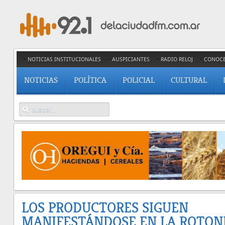
NOTICIAS INSTITUCIONALES
AUSPICIANTES
RADIO RELOJ
CONOC
NOTICIAS
POLÍTICA
POLICIAL
CULTURAL
LOS PRODUCTORES SIGUEN
MANIFESTÁNDOSE EN LA ROTON