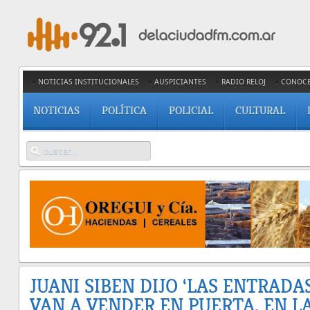
NOTICIAS INSTITUCIONALES
AUSPICIANTES
RADIO RELOJ
CONOC
NOTICIAS
POLÍTICA
POLICIAL
CULTURAL
JUANI SIBEN DIJO ‘LAS ENTRADA
VAN A VENDER EN PUERTA, EN L