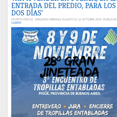
ENTRADA DEL PREDIO, PARA LOS
DOS DÍAS’
ESCRITO POR LIC. EMILIANO ARRIAGA ZUGASTI EL
22 OCTUBRE 2025
. PUBLICA
CAMPO