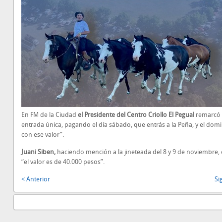
En FM de la Ciudad
el Presidente del Centro Criollo El Pegual
remarcó 
entrada única, pagando el día sábado, que entrás a la Peña, y el dom
con ese valor”.
Juani Siben,
haciendo mención a la jineteada del 8 y 9 de noviembre, 
“el valor es de 40.000 pesos”.
< Anterior
Si