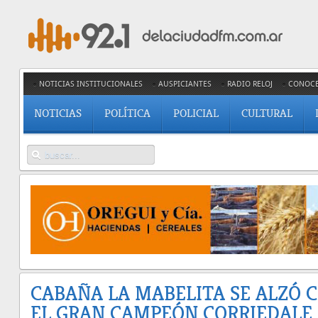
NOTICIAS INSTITUCIONALES
AUSPICIANTES
RADIO RELOJ
CONOC
NOTICIAS
POLÍTICA
POLICIAL
CULTURAL
CABAÑA LA MABELITA SE ALZÓ 
EL GRAN CAMPEÓN CORRIEDALE