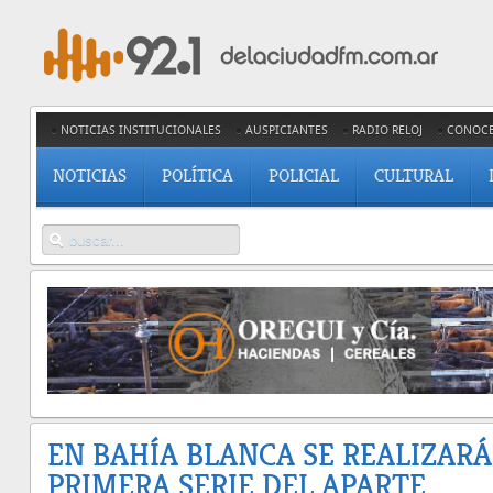
NOTICIAS INSTITUCIONALES
AUSPICIANTES
RADIO RELOJ
CONOC
NOTICIAS
POLÍTICA
POLICIAL
CULTURAL
EN BAHÍA BLANCA SE REALIZARÁ
PRIMERA SERIE DEL APARTE