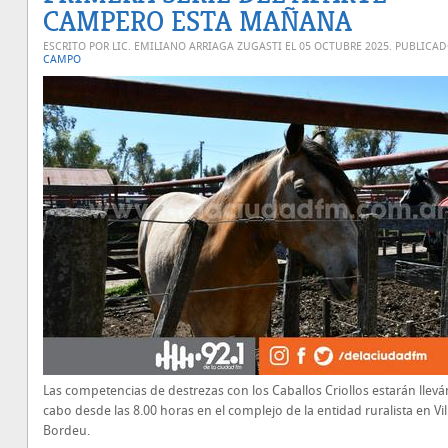
CAMPERO ESTA MAÑANA
ESCRITO POR LIC. EMILIANO ARRIAGA ZUGASTI EL
05 OCTUBRE 2025
. PUBLICA
CAMPO
Las competencias de destrezas con los Caballos Criollos estarán llev
cabo desde las 8.00 horas en el complejo de la entidad ruralista en Vil
Bordeu.