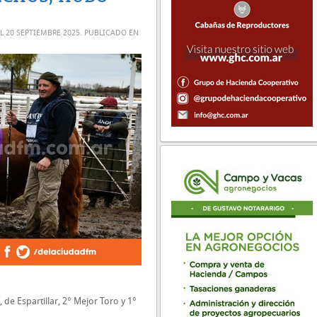
EL
20 SEPTIEMBRE 2025
. PUBLICADO EN
e Espartillar, 2° Mejor Toro y 1°