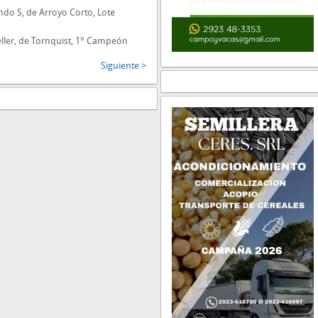
ndo S, de Arroyo Corto, Lote
ller, de Tornquist, 1° Campeón
Siguiente >