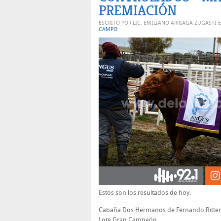
PREMIACIÓN
ESCRITO POR LIC. EMILIANO ARRIAGA ZUGASTI 
CAMPO
Estos son los resultados de hoy:
Cabaña Dos Hermanos de Fernando Ritter, d
Lote Gran Campeón