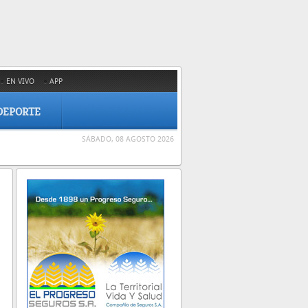
EN VIVO
APP
DEPORTE
SÁBADO, 08 AGOSTO 2026