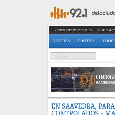
NOTICIAS INSTITUCIONALES
AUSPICIANT
NOTICIAS
POLÍTICA
POLIC
EN SAAVEDRA, PARA
CONTROLADOS - MA