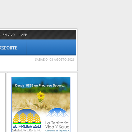
EN VIVO
APP
DEPORTE
SÁBADO, 08 AGOSTO 2026