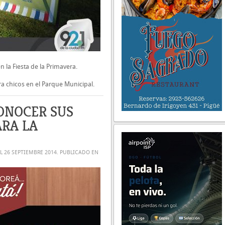
n la Fiesta de la Primavera.
ara chicos en el Parque Municipal.
ONOCER SUS
ARA LA
EL
26 SEPTIEMBRE 2014
. PUBLICADO EN