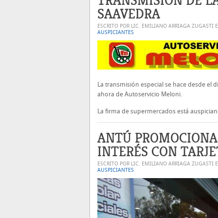
TRANSMISIÓN DE L
SAAVEDRA
ESCRITO POR LIC. EMILIANO ARRIAGA ZUGASTI 
AUSPICIANTES
La transmisión especial se hace desde el dí
ahora de Autoservicio Meloni.
La firma de supermercados está auspician
ANTÚ PROMOCIONA 
INTERÉS CON TARJE
ESCRITO POR LIC. EMILIANO ARRIAGA ZUGASTI 
AUSPICIANTES