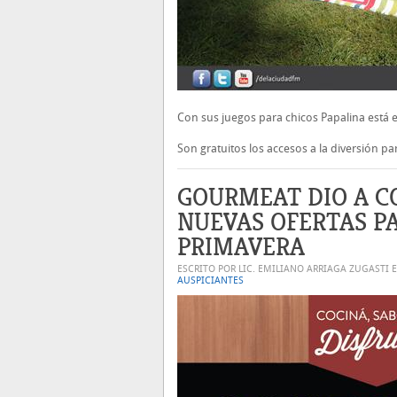
Con sus juegos para chicos Papalina está e
Son gratuitos los accesos a la diversión p
GOURMEAT DIO A C
NUEVAS OFERTAS P
PRIMAVERA
ESCRITO POR LIC. EMILIANO ARRIAGA ZUGASTI 
AUSPICIANTES