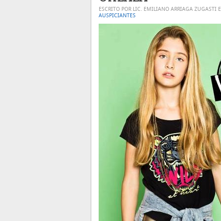
ESCRITO POR LIC. EMILIANO ARRIAGA ZUGASTI 
AUSPICIANTES