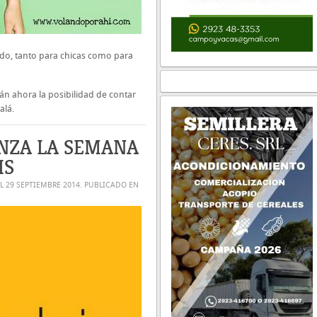
ndo, tanto para chicas como para
.
án ahora la posibilidad de contar
alá.
NZA LA SEMANA
IS
EL
29 SEPTIEMBRE 2014
. PUBLICADO EN