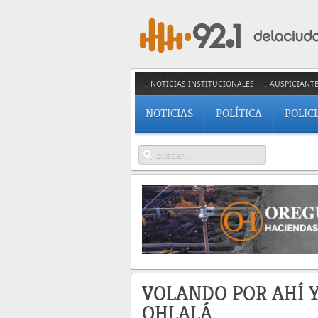
NOTICIAS INSTITUCIONALES
AUSPICIANT
NOTICIAS
POLÍTICA
POLIC
VOLANDO POR AHÍ Y
OHLALÁ