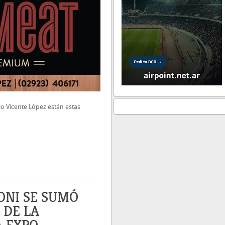
io Vicente López están estas
ONI SE SUMÓ
 DE LA