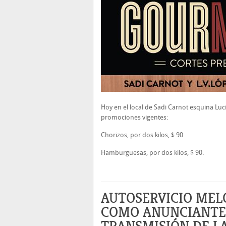
Hoy en el local de Sadi Carnot esquina Luc
promociones vigentes:
Chorizos, por dos kilos, $ 90
Hamburguesas, por dos kilos, $ 90.
AUTOSERVICIO MEL
COMO ANUNCIANTE