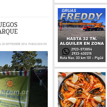
JUEGOS
PARQUE
EL
28 SEPTIEMBRE 2014
. PUBLICADO EN