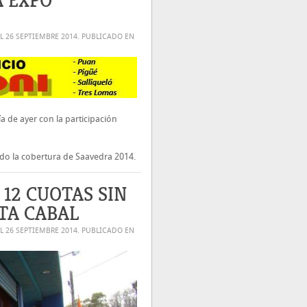
A EXPO
EL
26 SEPTIEMBRE 2014
. PUBLICADO EN
a de ayer con la participación
do la cobertura de Saavedra 2014.
12 CUOTAS SIN
TA CABAL
EL
26 SEPTIEMBRE 2014
. PUBLICADO EN