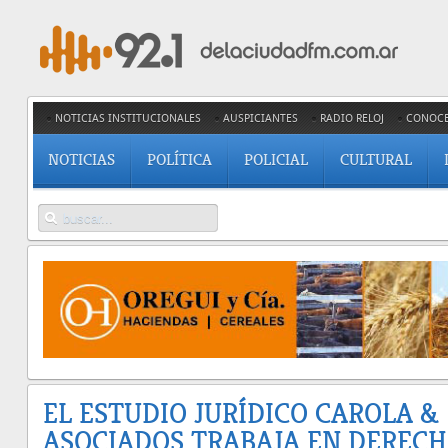
NOTICIAS INSTITUCIONALES
AUSPICIANTES
RADIO RELOJ
CONOC
NOTICIAS
POLÍTICA
POLICIAL
CULTURAL
EL ESTUDIO JURÍDICO CAROLA &
ASOCIADOS TRABAJA EN DEREC