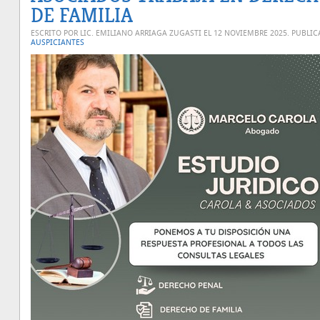
DE FAMILIA
ESCRITO POR LIC. EMILIANO ARRIAGA ZUGASTI EL
12 NOVIEMBRE 2025
. PUBLI
AUSPICIANTES